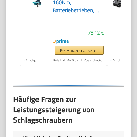
160Nm,
Batteriebetrieben,
Standard, Blau
78,12 €
Bei Amazon ansehen
*
Anzeige
Preis inkl. MwSt., zzgl. Versandkosten
*
Anzeige
Häufige Fragen zur
Leistungssteigerung von
Schlagschraubern