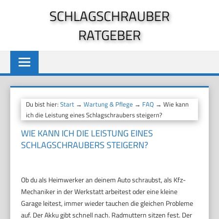
Zum
SCHLAGSCHRAUBER
Inhalt
RATGEBER
springen
Du bist hier:
Start
→
Wartung & Pflege
→
FAQ
→ Wie kann
ich die Leistung eines Schlagschraubers steigern?
WIE KANN ICH DIE LEISTUNG EINES
SCHLAGSCHRAUBERS STEIGERN?
Ob du als Heimwerker an deinem Auto schraubst, als Kfz-
Mechaniker in der Werkstatt arbeitest oder eine kleine
Garage leitest, immer wieder tauchen die gleichen Probleme
auf. Der Akku gibt schnell nach. Radmuttern sitzen fest. Der