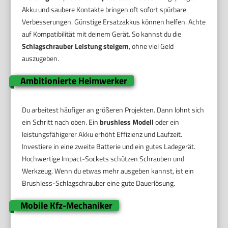
Akku und saubere Kontakte bringen oft sofort spürbare
Verbesserungen. Günstige Ersatzakkus können helfen. Achte
auf Kompatibilität mit deinem Gerät. So kannst du die
Schlagschrauber Leistung steigern
, ohne viel Geld
auszugeben.
Ambitionierte Heimwerker
Du arbeitest häufiger an größeren Projekten. Dann lohnt sich
ein Schritt nach oben. Ein
brushless Modell
oder ein
leistungsfähigerer Akku erhöht Effizienz und Laufzeit.
Investiere in eine zweite Batterie und ein gutes Ladegerät.
Hochwertige Impact-Sockets schützen Schrauben und
Werkzeug. Wenn du etwas mehr ausgeben kannst, ist ein
Brushless-Schlagschrauber eine gute Dauerlösung.
Mobile Kfz-Mechaniker