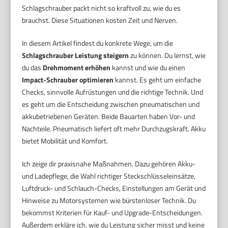
Schlagschrauber packt nicht so kraftvoll zu, wie du es
brauchst. Diese Situationen kosten Zeit und Nerven.
In diesem Artikel findest du konkrete Wege, um die
Schlagschrauber Leistung steigern
zu können. Du lernst, wie
du das
Drehmoment erhöhen
kannst und wie du einen
Impact-Schrauber optimieren
kannst. Es geht um einfache
Checks, sinnvolle Aufrüstungen und die richtige Technik. Und
es geht um die Entscheidung zwischen pneumatischen und
akkubetriebenen Geräten. Beide Bauarten haben Vor- und
Nachteile. Pneumatisch liefert oft mehr Durchzugskraft. Akku
bietet Mobilität und Komfort.
Ich zeige dir praxisnahe Maßnahmen. Dazu gehören Akku-
und Ladepflege, die Wahl richtiger Steckschlüsseleinsätze,
Luftdruck- und Schlauch-Checks, Einstellungen am Gerät und
Hinweise zu Motorsystemen wie bürstenloser Technik. Du
bekommst Kriterien für Kauf- und Upgrade-Entscheidungen.
Außerdem erkläre ich, wie du Leistung sicher misst und keine