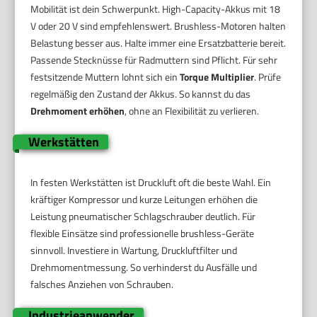
Mobilität ist dein Schwerpunkt. High-Capacity-Akkus mit 18
V oder 20 V sind empfehlenswert. Brushless-Motoren halten
Belastung besser aus. Halte immer eine Ersatzbatterie bereit.
Passende Stecknüsse für Radmuttern sind Pflicht. Für sehr
festsitzende Muttern lohnt sich ein
Torque Multiplier
. Prüfe
regelmäßig den Zustand der Akkus. So kannst du das
Drehmoment erhöhen
, ohne an Flexibilität zu verlieren.
Werkstätten
In festen Werkstätten ist Druckluft oft die beste Wahl. Ein
kräftiger Kompressor und kurze Leitungen erhöhen die
Leistung pneumatischer Schlagschrauber deutlich. Für
flexible Einsätze sind professionelle brushless-Geräte
sinnvoll. Investiere in Wartung, Druckluftfilter und
Drehmomentmessung. So verhinderst du Ausfälle und
falsches Anziehen von Schrauben.
Industrieanwender