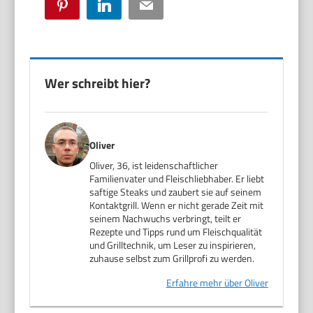
Pinterest
LinkedIn
Email
Wer schreibt hier?
Oliver
Oliver, 36, ist leidenschaftlicher
Familienvater und Fleischliebhaber. Er liebt
saftige Steaks und zaubert sie auf seinem
Kontaktgrill. Wenn er nicht gerade Zeit mit
seinem Nachwuchs verbringt, teilt er
Rezepte und Tipps rund um Fleischqualität
und Grilltechnik, um Leser zu inspirieren,
zuhause selbst zum Grillprofi zu werden.
Erfahre mehr über Oliver