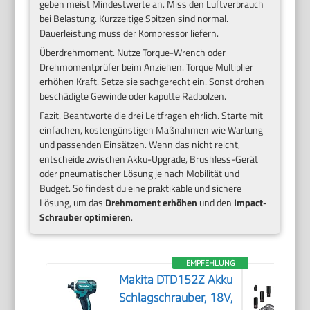
geben meist Mindestwerte an. Miss den Luftverbrauch
bei Belastung. Kurzzeitige Spitzen sind normal.
Dauerleistung muss der Kompressor liefern.
Überdrehmoment. Nutze Torque-Wrench oder
Drehmomentprüfer beim Anziehen. Torque Multiplier
erhöhen Kraft. Setze sie sachgerecht ein. Sonst drohen
beschädigte Gewinde oder kaputte Radbolzen.
Fazit. Beantworte die drei Leitfragen ehrlich. Starte mit
einfachen, kostengünstigen Maßnahmen wie Wartung
und passenden Einsätzen. Wenn das nicht reicht,
entscheide zwischen Akku-Upgrade, Brushless-Gerät
oder pneumatischer Lösung je nach Mobilität und
Budget. So findest du eine praktikable und sichere
Lösung, um das
Drehmoment erhöhen
und den
Impact-
Schrauber optimieren
.
EMPFEHLUNG
Makita DTD152Z Akku
Schlagschrauber, 18V,