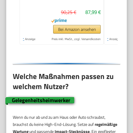
90,25 €
87,99 €
Bei Amazon ansehen
*
Anzeige
Preis inkl. MwSt., zzgl. Versandkosten
*
Anzeige
Welche Maßnahmen passen zu
welchem Nutzer?
Gelegenheitsheimwerker
Wenn du nur ab und zu am Haus oder Auto schraubst,
brauchst du keine High-End-Lösung. Setze auf
regelmäßige
Wartung
und passende
Impact-Stecknüsse
. Ein gepflegter