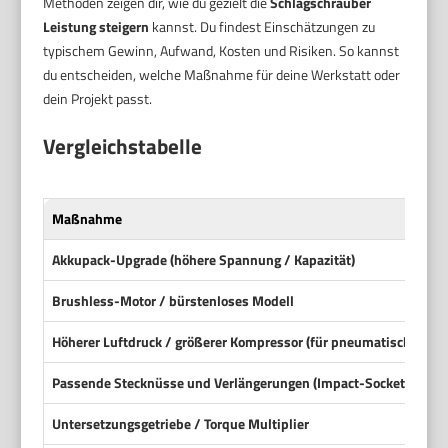
Methoden zeigen dir, wie du gezielt die
Schlagschrauber
Leistung steigern
kannst. Du findest Einschätzungen zu
typischem Gewinn, Aufwand, Kosten und Risiken. So kannst
du entscheiden, welche Maßnahme für deine Werkstatt oder
dein Projekt passt.
Vergleichstabelle
Maßnahme
Akkupack-Upgrade (höhere Spannung / Kapazität)
Brushless-Motor / bürstenloses Modell
Höherer Luftdruck / größerer Kompressor (für pneumatische Tool
Passende Stecknüsse und Verlängerungen (Impact-Sockets)
Untersetzungsgetriebe / Torque Multiplier