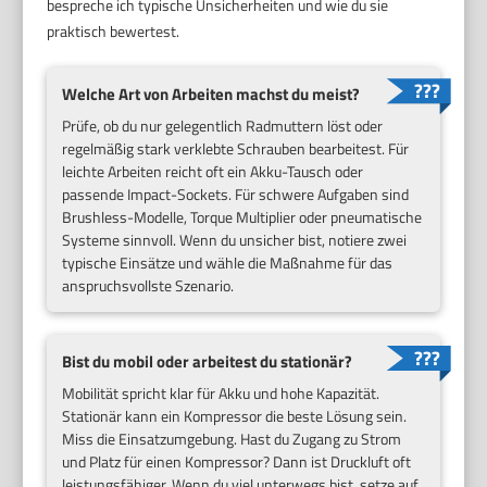
bespreche ich typische Unsicherheiten und wie du sie
praktisch bewertest.
Welche Art von Arbeiten machst du meist?
Prüfe, ob du nur gelegentlich Radmuttern löst oder
regelmäßig stark verklebte Schrauben bearbeitest. Für
leichte Arbeiten reicht oft ein Akku-Tausch oder
passende Impact-Sockets. Für schwere Aufgaben sind
Brushless-Modelle, Torque Multiplier oder pneumatische
Systeme sinnvoll. Wenn du unsicher bist, notiere zwei
typische Einsätze und wähle die Maßnahme für das
anspruchsvollste Szenario.
Bist du mobil oder arbeitest du stationär?
Mobilität spricht klar für Akku und hohe Kapazität.
Stationär kann ein Kompressor die beste Lösung sein.
Miss die Einsatzumgebung. Hast du Zugang zu Strom
und Platz für einen Kompressor? Dann ist Druckluft oft
leistungsfähiger. Wenn du viel unterwegs bist, setze auf