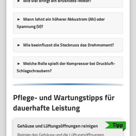
Wie viel bringt ein Brushless-Motor?
Wann lohnt ein höherer Akkustrom (Ah) oder
Spannung (V)?
Wie beeinflusst die Stecknuss das Drehmoment?
Welche Rolle spielt der Kompressor bei Druckluft-
Schlagschraubern?
Pflege- und Wartungstipps für
dauerhafte Leistung
Gehäuse und Lüftungsöffnungen reinigen
Reinige das Gehäuse und die Lüftungsöffnungen