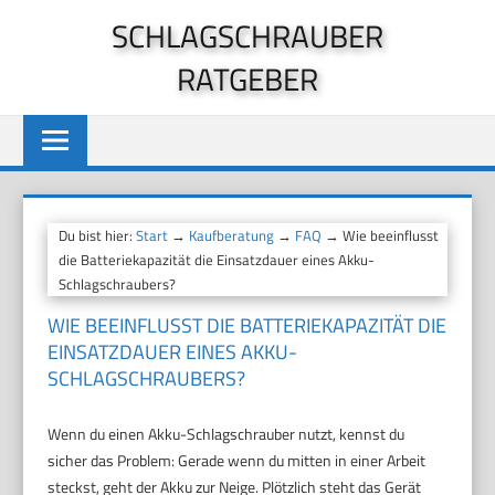
Zum
SCHLAGSCHRAUBER
Inhalt
RATGEBER
springen
Du bist hier:
Start
→
Kaufberatung
→
FAQ
→ Wie beeinflusst
die Batteriekapazität die Einsatzdauer eines Akku-
Schlagschraubers?
WIE BEEINFLUSST DIE BATTERIEKAPAZITÄT DIE
EINSATZDAUER EINES AKKU-
SCHLAGSCHRAUBERS?
Wenn du einen Akku-Schlagschrauber nutzt, kennst du
sicher das Problem: Gerade wenn du mitten in einer Arbeit
steckst, geht der Akku zur Neige. Plötzlich steht das Gerät