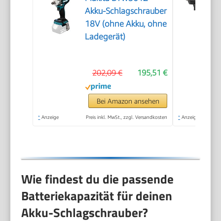
Akku-Schlagschrauber
18V (ohne Akku, ohne
Ladegerät)
202,09 €
195,51 €
Bei Amazon ansehen
*
Anzeige
Preis inkl. MwSt., zzgl. Versandkosten
*
Anzeige
Wie findest du die passende
Batteriekapazität für deinen
Akku-Schlagschrauber?