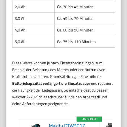
2,0 Ah
Ca. 30 bis 45 Minuten
3,0 Ah
Ca. 45 bis 70 Minuten
4,0 Ah
Ca. 60 bis 90 Minuten
5,0 Ah
Ca. 75 bis 110 Minuten
Diese Werte können je nach Einsatzbedingungen, zum
Beispiel der Belastung des Motors oder der Nutzung von
Kraftstufen, variieren. Grundsätzlich gilt: Eine höhere
Batteriekapazität verlängert die Einsatzdauer
und reduziert
die Häufigkeit der Ladepausen. So entscheidest du besser,
welcher Akku-Schlagschrauber für deinen Arbeitsstil und
deine Anforderungen geeignet ist.
ANGEBOT
Makita DTW301Z