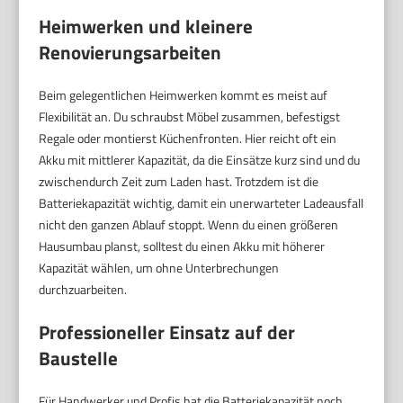
Heimwerken und kleinere
Renovierungsarbeiten
Beim gelegentlichen Heimwerken kommt es meist auf
Flexibilität an. Du schraubst Möbel zusammen, befestigst
Regale oder montierst Küchenfronten. Hier reicht oft ein
Akku mit mittlerer Kapazität, da die Einsätze kurz sind und du
zwischendurch Zeit zum Laden hast. Trotzdem ist die
Batteriekapazität wichtig, damit ein unerwarteter Ladeausfall
nicht den ganzen Ablauf stoppt. Wenn du einen größeren
Hausumbau planst, solltest du einen Akku mit höherer
Kapazität wählen, um ohne Unterbrechungen
durchzuarbeiten.
Professioneller Einsatz auf der
Baustelle
Für Handwerker und Profis hat die Batteriekapazität noch