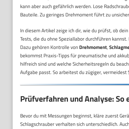
kann aber auch gefährlich werden. Lose Radschraub
Bauteile. Zu geringes Drehmoment führt zu unsiche
In diesem Artikel zeige ich dir, wie du prüfst, ob dein
Tests, die du ohne Speziallabor durchführen kannst.
Dazu gehören Kontrolle von
Drehmoment
,
Schlagm
bekommst Praxis-Tipps für pneumatische und akkube
hilfreich sind und welche Sicherheitsregeln du beach
Aufgabe passt. So arbeitest du zügiger, vermeidest 
Prüfverfahren und Analyse: So e
Bevor du mit Messungen beginnst, kläre zuerst Ger
Schlagschrauber verhalten sich unterschiedlich. Au