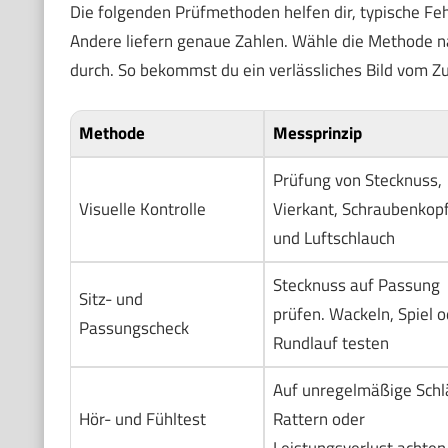
Die folgenden Prüfmethoden helfen dir, typische Fehl
Andere liefern genaue Zahlen. Wähle die Methode n
durch. So bekommst du ein verlässliches Bild vom Z
Methode
Messprinzip
Prüfung von Stecknuss,
Visuelle Kontrolle
Vierkant, Schraubenkop
und Luftschlauch
Stecknuss auf Passung
Sitz- und
prüfen. Wackeln, Spiel o
Passungscheck
Rundlauf testen
Auf unregelmäßige Schl
Hör- und Fühltest
Rattern oder