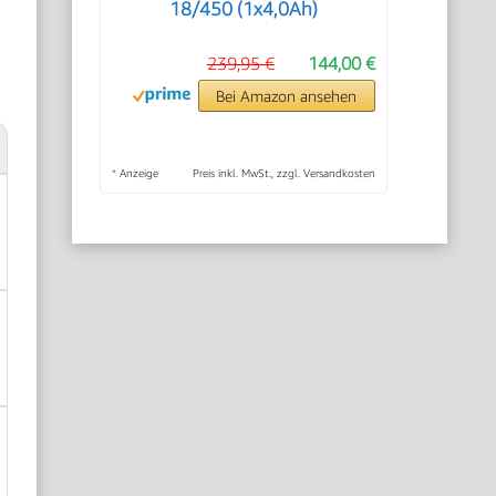
18/450 (1x4,0Ah)
239,95 €
144,00 €
Bei Amazon ansehen
*
Anzeige
Preis inkl. MwSt., zzgl. Versandkosten