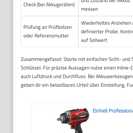
und Zustand der Akkus
Check (bei Akkugeräten)
messen
Wiederholtes Anziehen 
Prüfung an Prüfbolzen
definierter Probe. Kontr
oder Referenzmutter
auf Sollwert
Zusammengefasst: Starte mit einfachen Sicht- und 
Schlüssel. Für präzise Aussagen nutze einen Inline
auch Luftdruck und Durchfluss. Bei Akkuwerkzeugen
geben dir ein belastbares Urteil über Einstellung, F
Einhell Professi