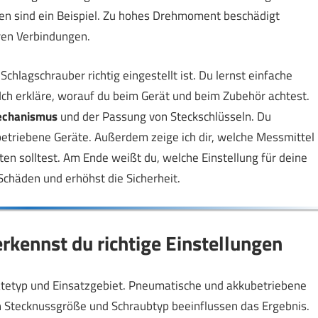
en sind ein Beispiel. Zu hohes Drehmoment beschädigt
ren Verbindungen.
 Schlagschrauber richtig eingestellt ist. Du lernst einfache
 Ich erkläre, worauf du beim Gerät und beim Zubehör achtest.
echanismus
und der Passung von Steckschlüsseln. Du
triebene Geräte. Außerdem zeige ich dir, welche Messmittel
ten solltest. Am Ende weißt du, welche Einstellung für deine
Schäden und erhöhst die Sicherheit.
rkennst du richtige Einstellungen
ätetyp und Einsatzgebiet. Pneumatische und akkubetriebene
ch Stecknussgröße und Schraubtyp beeinflussen das Ergebnis.