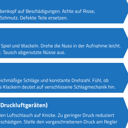
benkopf auf Beschädigungen. Achte auf Risse,
chmutz. Defekte Teile ersetzen.
 Spiel und Wackeln. Drehe die Nuss in der Aufnahme leicht.
t. Tausch abgenutzte Nüsse aus.
leichmäßige Schläge und konstante Drehzahl. Fühl, ob
 Klackern deutet auf verschlissene Schlagmechanik hin.
 Druckluftgeräten)
n Luftschlauch auf Knicke. Zu geringer Druck reduziert
schädigen. Stelle den vorgeschriebenen Druck am Regler