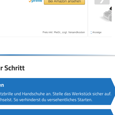
Bei Amazon ansehen
Preis inkl. MwSt., zzgl. Versandkosten
*
Anzeige
r Schritt
en
utzbrille und Handschuhe an. Stelle das Werkstück sicher auf.
hselst. So verhinderst du versehentliches Starten.