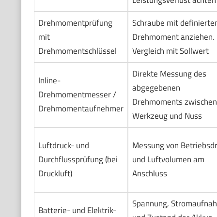
Leistungsverlust achten
Drehmomentprüfung
Schraube mit definiert
mit
Drehmoment anziehen.
Drehmomentschlüssel
Vergleich mit Sollwert
Direkte Messung des
Inline-
abgegebenen
Drehmomentmesser /
Drehmoments zwischen
Drehmomentaufnehmer
Werkzeug und Nuss
Luftdruck- und
Messung von Betriebsd
Durchflussprüfung (bei
und Luftvolumen am
Druckluft)
Anschluss
Spannung, Stromaufna
Batterie- und Elektrik-