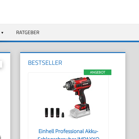
RATGEBER
BESTSELLER
ANGEBOT
Einhell Professional Akku-
s