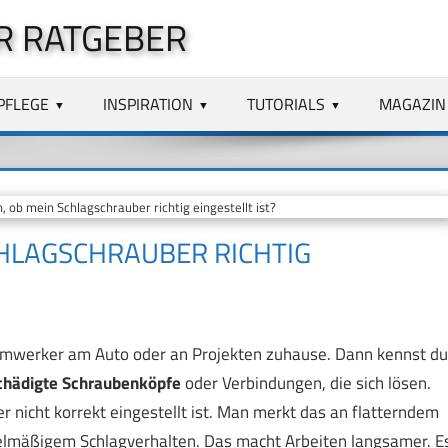
R RATGEBER
PFLEGE
INSPIRATION
TUTORIALS
MAGAZIN
 ob mein Schlagschrauber richtig eingestellt ist?
CHLAGSCHRAUBER RICHTIG
Heimwerker am Auto oder an Projekten zuhause. Dann kennst du
chädigte Schraubenköpfe
oder Verbindungen, die sich lösen.
r nicht korrekt eingestellt ist. Man merkt das an flatterndem
lmäßigem Schlagverhalten. Das macht Arbeiten langsamer. E