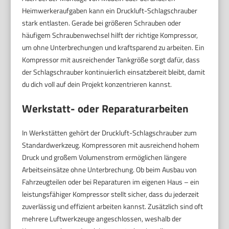
Heimwerkeraufgaben kann ein Druckluft-Schlagschrauber
stark entlasten. Gerade bei größeren Schrauben oder
häufigem Schraubenwechsel hilft der richtige Kompressor,
um ohne Unterbrechungen und kraftsparend zu arbeiten. Ein
Kompressor mit ausreichender Tankgröße sorgt dafür, dass
der Schlagschrauber kontinuierlich einsatzbereit bleibt, damit
du dich voll auf dein Projekt konzentrieren kannst.
Werkstatt- oder Reparaturarbeiten
In Werkstätten gehört der Druckluft-Schlagschrauber zum
Standardwerkzeug. Kompressoren mit ausreichend hohem
Druck und großem Volumenstrom ermöglichen längere
Arbeitseinsätze ohne Unterbrechung. Ob beim Ausbau von
Fahrzeugteilen oder bei Reparaturen im eigenen Haus – ein
leistungsfähiger Kompressor stellt sicher, dass du jederzeit
zuverlässig und effizient arbeiten kannst. Zusätzlich sind oft
mehrere Luftwerkzeuge angeschlossen, weshalb der