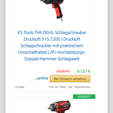
KS Tools THE DEVIL Schlagschrauber
Druckluft 515.1200 I Druckluft
Schlagschrauber mit praktischem
Umschalthebel L/R I Hochleistungs-
Doppel-Hammer-Schlagwerk
93,89 €
61,67 €
Bei Amazon ansehen
*
Anzeige
Preis inkl. MwSt., zzgl. Versandkosten
ANGEBOT