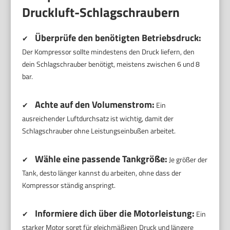
Druckluft-Schlagschraubern
Überprüfe den benötigten Betriebsdruck:
✔
Der Kompressor sollte mindestens den Druck liefern, den
dein Schlagschrauber benötigt, meistens zwischen 6 und 8
bar.
Achte auf den Volumenstrom:
✔
Ein
ausreichender Luftdurchsatz ist wichtig, damit der
Schlagschrauber ohne Leistungseinbußen arbeitet.
Wähle eine passende Tankgröße:
✔
Je größer der
Tank, desto länger kannst du arbeiten, ohne dass der
Kompressor ständig anspringt.
Informiere dich über die Motorleistung:
✔
Ein
starker Motor sorgt für gleichmäßigen Druck und längere