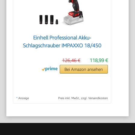
Einhell Professional Akku-
Schlagschrauber IMPAXXO 18/450
126,46 €
118,99 €
Bei Amazon ansehen
*
Anzeige
Preis inkl. MwSt., zzgl. Versandkosten