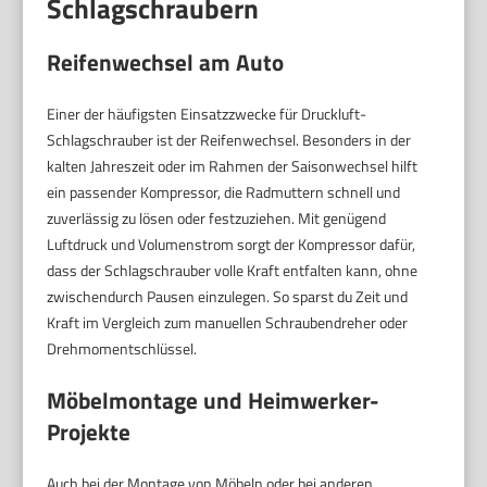
Schlagschraubern
Reifenwechsel am Auto
Einer der häufigsten Einsatzzwecke für Druckluft-
Schlagschrauber ist der Reifenwechsel. Besonders in der
kalten Jahreszeit oder im Rahmen der Saisonwechsel hilft
ein passender Kompressor, die Radmuttern schnell und
zuverlässig zu lösen oder festzuziehen. Mit genügend
Luftdruck und Volumenstrom sorgt der Kompressor dafür,
dass der Schlagschrauber volle Kraft entfalten kann, ohne
zwischendurch Pausen einzulegen. So sparst du Zeit und
Kraft im Vergleich zum manuellen Schraubendreher oder
Drehmomentschlüssel.
Möbelmontage und Heimwerker-
Projekte
Auch bei der Montage von Möbeln oder bei anderen