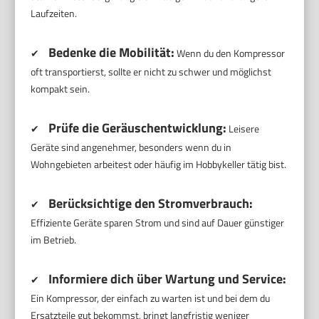
Laufzeiten.
Bedenke die Mobilität:
✔
Wenn du den Kompressor
oft transportierst, sollte er nicht zu schwer und möglichst
kompakt sein.
Prüfe die Geräuschentwicklung:
✔
Leisere
Geräte sind angenehmer, besonders wenn du in
Wohngebieten arbeitest oder häufig im Hobbykeller tätig bist.
Berücksichtige den Stromverbrauch:
✔
Effiziente Geräte sparen Strom und sind auf Dauer günstiger
im Betrieb.
Informiere dich über Wartung und Service:
✔
Ein Kompressor, der einfach zu warten ist und bei dem du
Ersatzteile gut bekommst, bringt langfristig weniger