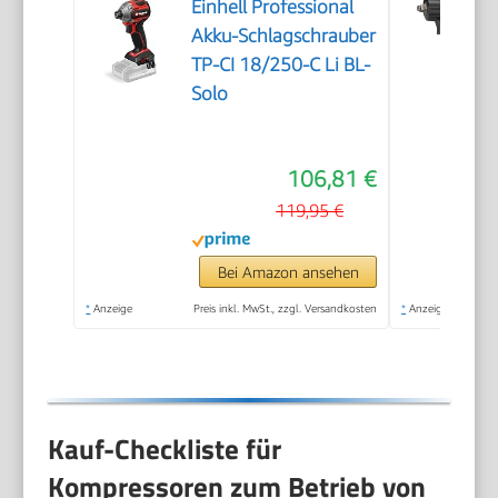
Einhell Professional
Akku-Schlagschrauber
TP-CI 18/250-C Li BL-
Solo
106,81 €
119,95 €
Bei Amazon ansehen
*
Anzeige
Preis inkl. MwSt., zzgl. Versandkosten
*
Anzeige
Kauf-Checkliste für
Kompressoren zum Betrieb von