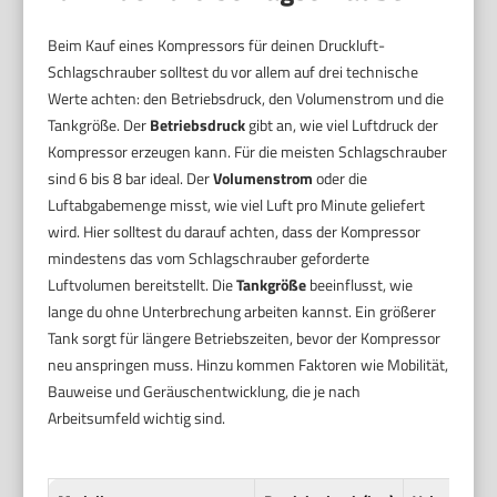
Beim Kauf eines Kompressors für deinen Druckluft-
Schlagschrauber solltest du vor allem auf drei technische
Werte achten: den Betriebsdruck, den Volumenstrom und die
Tankgröße. Der
Betriebsdruck
gibt an, wie viel Luftdruck der
Kompressor erzeugen kann. Für die meisten Schlagschrauber
sind 6 bis 8 bar ideal. Der
Volumenstrom
oder die
Luftabgabemenge misst, wie viel Luft pro Minute geliefert
wird. Hier solltest du darauf achten, dass der Kompressor
mindestens das vom Schlagschrauber geforderte
Luftvolumen bereitstellt. Die
Tankgröße
beeinflusst, wie
lange du ohne Unterbrechung arbeiten kannst. Ein größerer
Tank sorgt für längere Betriebszeiten, bevor der Kompressor
neu anspringen muss. Hinzu kommen Faktoren wie Mobilität,
Bauweise und Geräuschentwicklung, die je nach
Arbeitsumfeld wichtig sind.