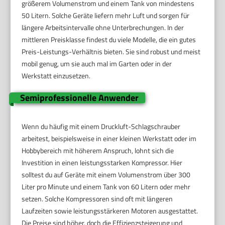
größerem Volumenstrom und einem Tank von mindestens
50 Litern. Solche Geräte liefern mehr Luft und sorgen für
längere Arbeitsintervalle ohne Unterbrechungen. In der
mittleren Preisklasse findest du viele Modelle, die ein gutes
Preis-Leistungs-Verhältnis bieten. Sie sind robust und meist
mobil genug, um sie auch mal im Garten oder in der
Werkstatt einzusetzen.
Semiprofessionelle Anwender
Wenn du häufig mit einem Druckluft-Schlagschrauber
arbeitest, beispielsweise in einer kleinen Werkstatt oder im
Hobbybereich mit höherem Anspruch, lohnt sich die
Investition in einen leistungsstarken Kompressor. Hier
solltest du auf Geräte mit einem Volumenstrom über 300
Liter pro Minute und einem Tank von 60 Litern oder mehr
setzen. Solche Kompressoren sind oft mit längeren
Laufzeiten sowie leistungsstärkeren Motoren ausgestattet.
Die Preise sind höher, doch die Effizienzsteigerung und