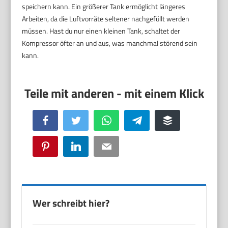
speichern kann. Ein größerer Tank ermöglicht längeres
Arbeiten, da die Luftvorräte seltener nachgefüllt werden
müssen. Hast du nur einen kleinen Tank, schaltet der
Kompressor öfter an und aus, was manchmal störend sein
kann.
Facebook
Twitter
WhatsApp
Telegram
Buffer
Pinterest
LinkedIn
Email
Wer schreibt hier?