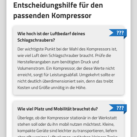
Entscheidungshilfe für den
passenden Kompressor
Wie hoch ist der Luftbedarf deines
Schlagschraubers?
Der wichtigste Punkt bei der Wahl des Kompressors ist,
wie viel Luft dein Schlagschrauber braucht. Prüfe die
Herstellerangaben zum benötigten Druck und
Volumenstrom. Ein Kompressor, der diese Werte nicht
erreicht, sorgt für Leistungsabfall. Umgekehrt sollte er
nicht deutlich überdimensioniert sein, denn das treibt
Kosten und Größe unnötig in die Höhe.
Wie viel Platz und Mobilität brauchst du?
Überlege, ob der Kompressor stationär in der Werkstatt
stehen soll oder du ihn mobil nutzen möchtest. Kleine,
kompakte Geräte sind leichter zu transportieren, liefern
aber oft weniger Luftvolumen und haben kleinere Tanks.