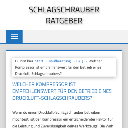
Zum
SCHLAGSCHRAUBER
Inhalt
RATGEBER
springen
Du bist hier:
Start
→
Kaufberatung
→
FAQ
→ Welcher
Kompressor ist empfehlenswert für den Betrieb eines
Druckluft-Schlagschraubers?
WELCHER KOMPRESSOR IST
EMPFEHLENSWERT FÜR DEN BETRIEB EINES
DRUCKLUFT-SCHLAGSCHRAUBERS?
Wenn du einen Druckluft-Schlagschrauber betreiben
möchtest, ist der Kompressor ein entscheidender Faktor für
die Leistung und Zuverlässigkeit deines Werkzeugs. Die Wahl