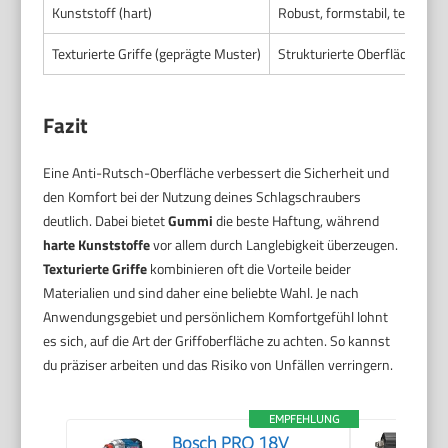
Kunststoff (hart)
Robust, formstabil, teils r
Texturierte Griffe (geprägte Muster)
Strukturierte Oberflächen, 
Fazit
Eine Anti-Rutsch-Oberfläche verbessert die Sicherheit und
den Komfort bei der Nutzung deines Schlagschraubers
deutlich. Dabei bietet
Gummi
die beste Haftung, während
harte Kunststoffe
vor allem durch Langlebigkeit überzeugen.
Texturierte Griffe
kombinieren oft die Vorteile beider
Materialien und sind daher eine beliebte Wahl. Je nach
Anwendungsgebiet und persönlichem Komfortgefühl lohnt
es sich, auf die Art der Griffoberfläche zu achten. So kannst
du präziser arbeiten und das Risiko von Unfällen verringern.
EMPFEHLUNG
Bosch PRO 18V