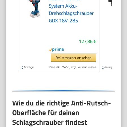
System Akku-
Drehschlagschrauber
GDX 18V-285
127,86 €
Bei Amazon ansehen
*
Anzeige
Preis inkl. MwSt., zzgl. Versandkosten
*
Anzeige
Wie du die richtige Anti-Rutsch-
Oberfläche für deinen
Schlagschrauber findest