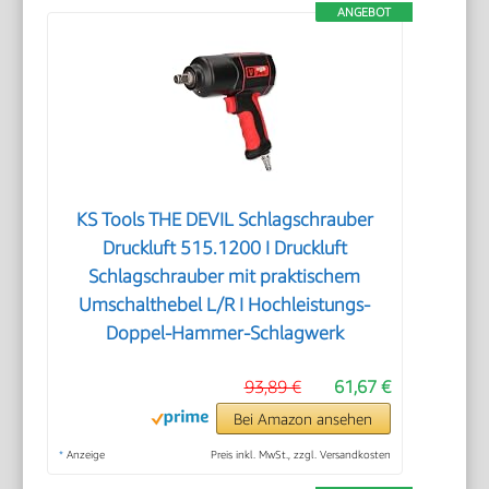
ANGEBOT
KS Tools THE DEVIL Schlagschrauber
Druckluft 515.1200 I Druckluft
Schlagschrauber mit praktischem
Umschalthebel L/R I Hochleistungs-
Doppel-Hammer-Schlagwerk
93,89 €
61,67 €
Bei Amazon ansehen
*
Anzeige
Preis inkl. MwSt., zzgl. Versandkosten