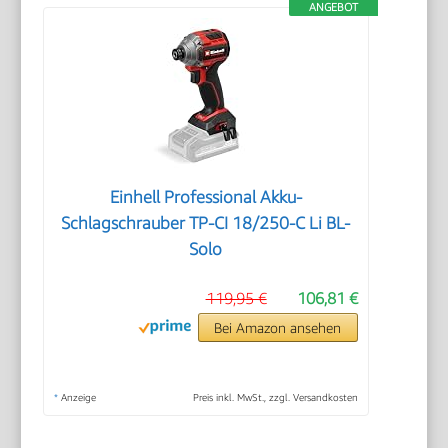
ANGEBOT
Einhell Professional Akku-
Schlagschrauber TP-CI 18/250-C Li BL-
Solo
119,95 €
106,81 €
Bei Amazon ansehen
*
Anzeige
Preis inkl. MwSt., zzgl. Versandkosten