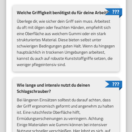
Welche Griffigkeit benötigst du für deine Arbeit?
Überlege dir, wie sicher dein Griff sein muss. Arbeitest
du oft mit öligen oder feuchten Händen, empfiehlt sich
eine Oberfläche aus weichem Gummi oder ein stark
strukturiertes Material. Diese bieten selbst unter
schwierigen Bedingungen guten Halt. Wenn du hingegen
hauptsächlich in trockenen Umgebungen arbeitest,
kannst du auch auf robuste Kunststoffgriffe setzen, die
weniger pflegeintensiv sind.
Wie lange und intensiv nutzt du deinen
Schlagschrauber?
Bei längeren Einsätzen solltest du darauf achten, dass
der Griff ergonomisch geformt und angenehm zu halten
ist. Eine rutschfeste Oberfläche hilft,
Ermüdungserscheinungen zu verringern. Achtung:
Einige Materialien wie Gummi können bei intensiver
Nutzung schneller verschleißen. Hier lohnt es sich, auf