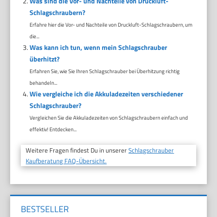
Was sind die Vor- und Nachteile von Druckluft-
Schlagschraubern?
Erfahre hier die Vor- und Nachteile von Druckluft-Schlagschraubern, um
die...
Was kann ich tun, wenn mein Schlagschrauber
überhitzt?
Erfahren Sie, wie Sie Ihren Schlagschrauber bei Überhitzung richtig
behandeln...
Wie vergleiche ich die Akkuladezeiten verschiedener
Schlagschrauber?
Vergleichen Sie die Akkuladezeiten von Schlagschraubern einfach und
effektiv! Entdecken...
Weitere Fragen findest Du in unserer
Schlagschrauber
Kaufberatung FAQ-Übersicht.
BESTSELLER