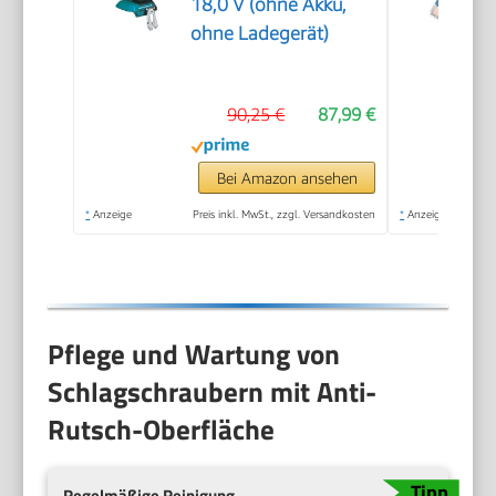
18,0 V (ohne Akku,
ohne Ladegerät)
90,25 €
87,99 €
Bei Amazon ansehen
*
Anzeige
Preis inkl. MwSt., zzgl. Versandkosten
*
Anzeige
Pflege und Wartung von
Schlagschraubern mit Anti-
Rutsch-Oberfläche
Regelmäßige Reinigung