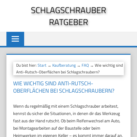
Zum
SCHLAGSCHRAUBER
Inhalt
RATGEBER
springen
Du bist hier:
Start
→
Kaufberatung
→
FAQ
→ Wie wichtig sind
Anti-Rutsch-Oberflächen bei Schlagschraubern?
WIE WICHTIG SIND ANTI-RUTSCH-
OBERFLÄCHEN BEI SCHLAGSCHRAUBERN?
Wenn du regelmäßig mit einem Schlagschrauber arbeitest,
kennst du sicher die Situationen, in denen dir das Werkzeug
fast aus der Hand rutscht. Ob beim Reifenwechsel am Auto,
bei Montagearbeiten auf der Baustelle oder beim
Heimwerken im eigenen Keller – es kommt immer darauf an,