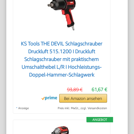
KS Tools THE DEVIL Schlagschrauber
Druckluft 515.1200 I Druckluft
Schlagschrauber mit praktischem
Umschalthebel L/R I Hochleistungs-
Doppel-Hammer-Schlagwerk
93,89 €
61,67 €
Bei Amazon ansehen
*
Anzeige
Preis inkl. MwSt., zzgl. Versandkosten
ANGEBOT