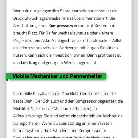
Wenn du nur gelegentlich Schraubarbeiten machst, ist ein
Druckluft-Schlagschrauber meist überdimensioniert. Die
Anschaffung eines
Kompressors
verursacht Kosten und
braucht Platz. Für Reifenwechsel zuhause oder kleinere
Projekte ist ein Akku-Schlagschrauber oft praktischer. Willst
du jedoch sehr kraftvolle Werkzeuge mit langen Einsätzen
nutzen, kann sich die Investition lohnen. Dann profitierst du
von
Leistung
und geringem Werkzeuggewicht.
Mobile Mechaniker und Pannenhelfer
Für mobile Einsätze ist ein Druckluft-Gerät nur selten die
beste Wahl. Der Schlauch und der Kompressor begrenzen die
Mobilität. Viele mobile Mechaniker bevorzugen
Akkuwerkzeuge. Sie sind sofort einsatzbereit und leichter zu
transportieren. Wenn du aber ständig an einem festen
Fahrzeugstand arbeitest oder einen Kompressor im
Servicefahrzeug betreibst, bringt Druckluft klare Vorteile.