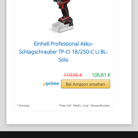
Einhell Professional Akku-
Schlagschrauber TP-CI 18/250-C Li BL-
Solo
119,95 €
106,81 €
Bei Amazon ansehen
*
Anzeige
Preis inkl. MwSt., zzgl. Versandkosten