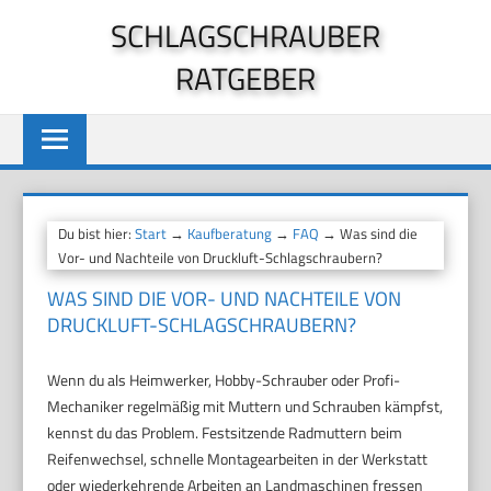
Zum
SCHLAGSCHRAUBER
Inhalt
RATGEBER
springen
Du bist hier:
Start
→
Kaufberatung
→
FAQ
→ Was sind die
Vor- und Nachteile von Druckluft-Schlagschraubern?
WAS SIND DIE VOR- UND NACHTEILE VON
DRUCKLUFT-SCHLAGSCHRAUBERN?
Wenn du als Heimwerker, Hobby-Schrauber oder Profi-
Mechaniker regelmäßig mit Muttern und Schrauben kämpfst,
kennst du das Problem. Festsitzende Radmuttern beim
Reifenwechsel, schnelle Montagearbeiten in der Werkstatt
oder wiederkehrende Arbeiten an Landmaschinen fressen