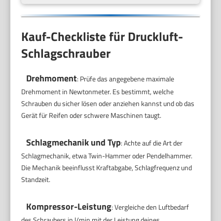
Kauf-Checkliste für Druckluft-
Schlagschrauber
Drehmoment
: Prüfe das angegebene maximale
Drehmoment in Newtonmeter. Es bestimmt, welche
Schrauben du sicher lösen oder anziehen kannst und ob das
Gerät für Reifen oder schwere Maschinen taugt.
Schlagmechanik und Typ
: Achte auf die Art der
Schlagmechanik, etwa Twin-Hammer oder Pendelhammer.
Die Mechanik beeinflusst Kraftabgabe, Schlagfrequenz und
Standzeit.
Kompressor-Leistung
: Vergleiche den Luftbedarf
des Schraubers in l/min mit der Leistung deines