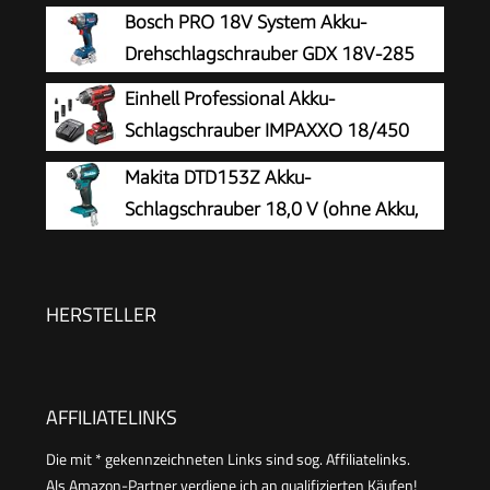
Batteriebetrieben, Standard, Blau
Bosch PRO 18V System Akku-
Drehschlagschrauber GDX 18V-285
Einhell Professional Akku-
Schlagschrauber IMPAXXO 18/450
(1x4,0Ah)
Makita DTD153Z Akku-
Schlagschrauber 18,0 V (ohne Akku,
ohne Ladegerät)
HERSTELLER
AFFILIATELINKS
Die mit * gekennzeichneten Links sind sog. Affiliatelinks.
Als Amazon-Partner verdiene ich an qualifizierten Käufen!