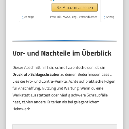
Anziehen und Lösen
Bei Amazon ansehen
von Schrauben
*
Anzeige
Preis inkl. MwSt., zzgl. Versandkosten
*
Anzeige
Vor- und Nachteile im Überblick
Dieser Abschnitt hilft dir, schnell zu entscheiden, ob ein
Druckluft-Schlagschrauber
zu deinen Bedürfnissen passt.
Lies die Pro- und Contra-Punkte. Achte auf praktische Folgen
für Anschaffung, Nutzung und Wartung. Wenn du eine
Werkstatt ausstattest oder häufig schwere Schraubfälle
hast, zählen andere Kriterien als bei gelegentlichem
Heimwerk.