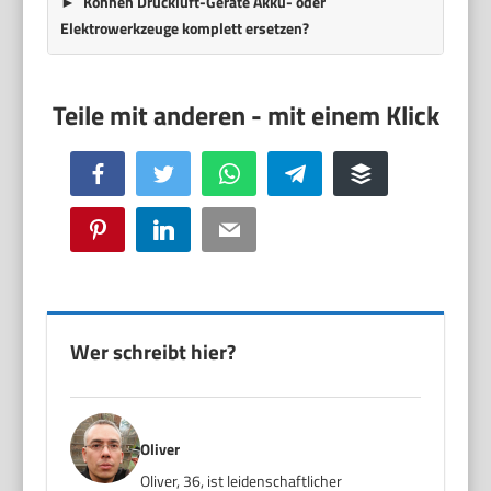
Können Druckluft-Geräte Akku- oder
Elektrowerkzeuge komplett ersetzen?
Facebook
Twitter
WhatsApp
Telegram
Buffer
Pinterest
LinkedIn
Email
Wer schreibt hier?
Oliver
Oliver, 36, ist leidenschaftlicher