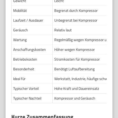
Gewicht
Leicht
Mobilität
Begrenzt durch Kompressor
Laufzeit / Ausdauer
Unbegrenzt bei Kompressor
Geräusch
Relativ laut
Wartung
Regelmäßig wegen Kompressor und Luft
Anschaffungskosten
Höher wegen Kompressor
Betriebskosten
Stromkosten für Kompressor
Besonderheit
Benötigt Luftaufbereitung
Ideal für
Werkstatt, Industrie, häufige schwere Ei
Typischer Vorteil
Hohe Kraft und Dauereinsatz
Typischer Nachteil
Kompressor und Geräusch
Kurze Zusammenfassung