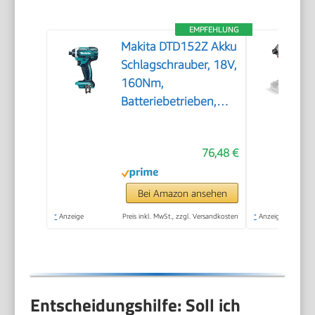
EMPFEHLUNG
Makita DTD152Z Akku
Schlagschrauber, 18V,
160Nm,
Batteriebetrieben,
Standard, Blau
76,48 €
Bei Amazon ansehen
*
Anzeige
Preis inkl. MwSt., zzgl. Versandkosten
*
Anzeige
Entscheidungshilfe: Soll ich