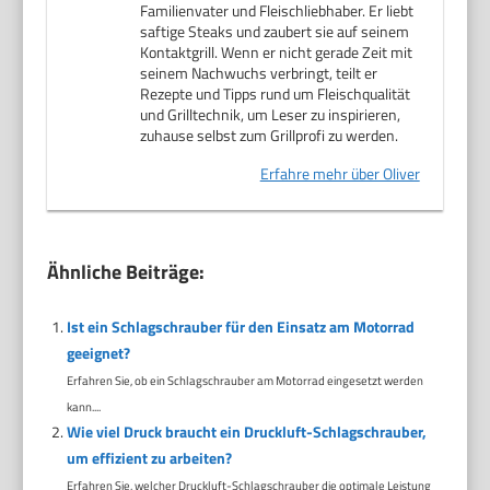
Familienvater und Fleischliebhaber. Er liebt
saftige Steaks und zaubert sie auf seinem
Kontaktgrill. Wenn er nicht gerade Zeit mit
seinem Nachwuchs verbringt, teilt er
Rezepte und Tipps rund um Fleischqualität
und Grilltechnik, um Leser zu inspirieren,
zuhause selbst zum Grillprofi zu werden.
Erfahre mehr über Oliver
Ähnliche Beiträge:
Ist ein Schlagschrauber für den Einsatz am Motorrad
geeignet?
Erfahren Sie, ob ein Schlagschrauber am Motorrad eingesetzt werden
kann....
Wie viel Druck braucht ein Druckluft-Schlagschrauber,
um effizient zu arbeiten?
Erfahren Sie, welcher Druckluft-Schlagschrauber die optimale Leistung