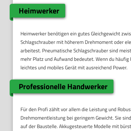
Heimwerker
Heimwerker benötigen ein gutes Gleichgewicht zwisc
Schlagschrauber mit höherem Drehmoment oder elek
arbeitest. Pneumatische Schlagschrauber sind meist
mehr Platz und Aufwand bedeutet. Wenn du häufig 
leichtes und mobiles Gerät mit ausreichend Power.
Professionelle Handwerker
Für den Profi zählt vor allem die Leistung und Robu
Drehmomentleistung bei geringem Gewicht. Sie sind 
auf der Baustelle. Akkugesteuerte Modelle mit bü