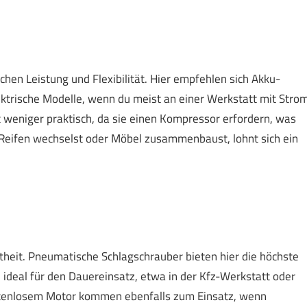
hen Leistung und Flexibilität. Hier empfehlen sich Akku-
trische Modelle, wenn du meist an einer Werkstatt mit Stro
 weniger praktisch, da sie einen Kompressor erfordern, was
Reifen wechselst oder Möbel zusammenbaust, lohnt sich ein
stheit. Pneumatische Schlagschrauber bieten hier die höchste
ideal für den Dauereinsatz, etwa in der Kfz-Werkstatt oder
rstenlosem Motor kommen ebenfalls zum Einsatz, wenn