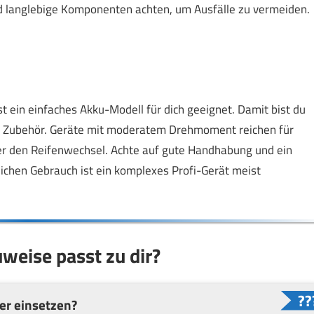
 und langlebige Komponenten achten, um Ausfälle zu vermeiden.
t ein einfaches Akku-Modell für dich geeignet. Damit bist du
er Zubehör. Geräte mit moderatem Drehmoment reichen für
der den Reifenwechsel. Achte auf gute Handhabung und ein
lichen Gebrauch ist ein komplexes Profi-Gerät meist
weise passt zu dir?
er einsetzen?