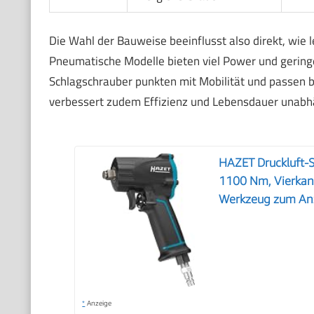
Die Wahl der Bauweise beeinflusst also direkt, wie l
Pneumatische Modelle bieten viel Power und geringes
Schlagschrauber punkten mit Mobilität und passen b
verbessert zudem Effizienz und Lebensdauer unabhä
HAZET Druckluft-
1100 Nm, Vierkant
Werkzeug zum An
*
Anzeige