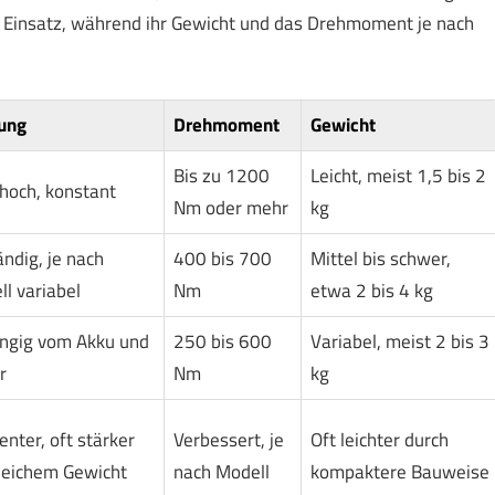
n Einsatz, während ihr Gewicht und das Drehmoment je nach
tung
Drehmoment
Gewicht
Bis zu 1200
Leicht, meist 1,5 bis 2
hoch, konstant
Nm oder mehr
kg
ndig, je nach
400 bis 700
Mittel bis schwer,
l variabel
Nm
etwa 2 bis 4 kg
ngig vom Akku und
250 bis 600
Variabel, meist 2 bis 3
r
Nm
kg
ienter, oft stärker
Verbessert, je
Oft leichter durch
leichem Gewicht
nach Modell
kompaktere Bauweise