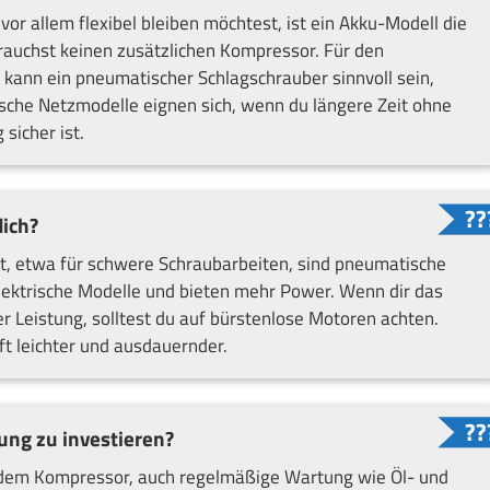
r allem flexibel bleiben möchtest, ist ein Akku-Modell die
rauchst keinen zusätzlichen Kompressor. Für den
 kann ein pneumatischer Schlagschrauber sinnvoll sein,
sche Netzmodelle eignen sich, wenn du längere Zeit ohne
sicher ist.
dich?
t, etwa für schwere Schraubarbeiten, sind pneumatische
 elektrische Modelle und bieten mehr Power. Wenn dir das
er Leistung, solltest du auf bürstenlose Motoren achten.
t leichter und ausdauernder.
tung zu investieren?
 dem Kompressor, auch regelmäßige Wartung wie Öl- und