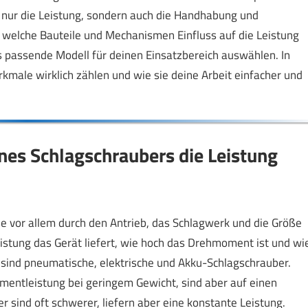
t nur die Leistung, sondern auch die Handhabung und
 welche Bauteile und Mechanismen Einfluss auf die Leistung
s passende Modell für deinen Einsatzbereich auswählen. In
kmale wirklich zählen und wie sie deine Arbeit einfacher und
es Schlagschraubers die Leistung
se vor allem durch den Antrieb, das Schlagwerk und die Größe
stung das Gerät liefert, wie hoch das Drehmoment ist und wi
n sind pneumatische, elektrische und Akku-Schlagschrauber.
entleistung bei geringem Gewicht, sind aber auf einen
sind oft schwerer, liefern aber eine konstante Leistung.