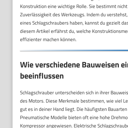
Konstruktion eine wichtige Rolle. Sie bestimmt nich
Zuverlässigkeit des Werkzeugs. Indem du verstehst,
eines Schlagschraubers haben, kannst du gezielt da
diesem Artikel erfährst du, welche Konstruktionsmer
effizienter machen können.
Wie verschiedene Bauweisen ein
beeinflussen
Schlagschrauber unterscheiden sich in ihrer Bauwei
des Motors. Diese Merkmale bestimmen, wie viel Lei
gut es in deiner Hand liegt. Die häufigsten Bauarte
Pneumatische Modelle bieten oft eine hohe Drehmom
Kompressor angewiesen. Elektrische Schlagschrauber 