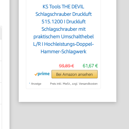
KS Tools THE DEVIL
Schlagschrauber Druckluft
515.1200 I Druckluft
Schlagschrauber mit
praktischem Umschalthebel
L/R I Hochleistungs-Doppel-
Hammer-Schlagwerk
93,89 €
61,67 €
Bei Amazon ansehen
*
Anzeige
Preis inkl. MwSt., zzgl. Versandkosten