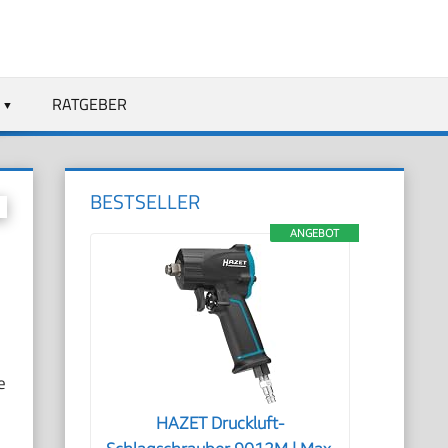
RATGEBER
BESTSELLER
ANGEBOT
e
HAZET Druckluft-