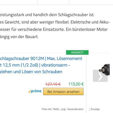
eistungsstark und handlich dein Schlagschrauber ist.
 Gewicht, sind aber weniger flexibel. Elektrische und Akku-
esser für verschiedene Einsatzorte. Ein bürstenloser Motor
ngig von der Bauart.
ANGEBOT
Schlagschrauber 9012M | Max. Lösemoment
 12,5 mm (1/2 Zoll) | vibrationsarm -
ziehen und Lösen von Schrauben
❯
127,19 €
113,00 €
Bei Amazon ansehen
Preis inkl. MwSt., zzgl. Versandkosten
*
Anzeige