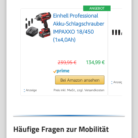
ANGEBOT
Einhell Professional
Akku-Schlagschrauber
IMPAXXO 18/450
(1x4,0Ah)
239,95 €
134,99 €
Bei Amazon ansehen
*
Anzeige
*
Anzeige
Preis inkl. MwSt., zzgl. Versandkosten
Häufige Fragen zur Mobilität