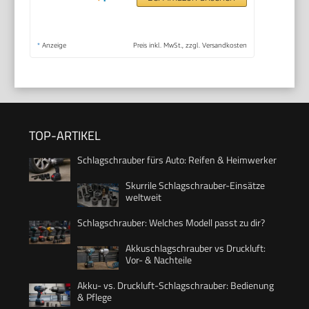
*
Anzeige
Preis inkl. MwSt., zzgl. Versandkosten
TOP-ARTIKEL
Schlagschrauber fürs Auto: Reifen & Heimwerker
Skurrile Schlagschrauber-Einsätze
weltweit
Schlagschrauber: Welches Modell passt zu dir?
Akkuschlagschrauber vs Druckluft:
Vor- & Nachteile
Akku- vs. Druckluft-Schlagschrauber: Bedienung
& Pflege