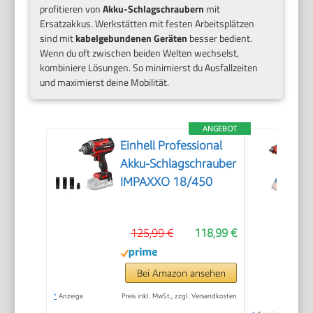
profitieren von
Akku-Schlagschraubern
mit
Ersatzakkus. Werkstätten mit festen Arbeitsplätzen
sind mit
kabelgebundenen Geräten
besser bedient.
Wenn du oft zwischen beiden Welten wechselst,
kombiniere Lösungen. So minimierst du Ausfallzeiten
und maximierst deine Mobilität.
ANGEBOT
Einhell Professional
Akku-Schlagschrauber
IMPAXXO 18/450
125,99 €
118,99 €
Bei Amazon ansehen
*
Anzeige
Preis inkl. MwSt., zzgl. Versandkosten