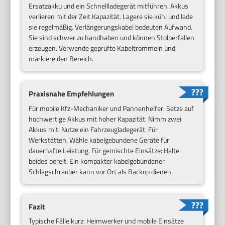
Ersatzakku und ein Schnellladegerät mitführen. Akkus
verlieren mit der Zeit Kapazität. Lagere sie kühl und lade
sie regelmäßig. Verlängerungskabel bedeuten Aufwand.
Sie sind schwer zu handhaben und können Stolperfallen
erzeugen. Verwende geprüfte Kabeltrommeln und
markiere den Bereich.
Praxisnahe Empfehlungen
Für mobile Kfz-Mechaniker und Pannenhelfer: Setze auf
hochwertige Akkus mit hoher Kapazität. Nimm zwei
Akkus mit. Nutze ein Fahrzeugladegerät. Für
Werkstätten: Wähle kabelgebundene Geräte für
dauerhafte Leistung. Für gemischte Einsätze: Halte
beides bereit. Ein kompakter kabelgebundener
Schlagschrauber kann vor Ort als Backup dienen.
Fazit
Typische Fälle kurz: Heimwerker und mobile Einsätze