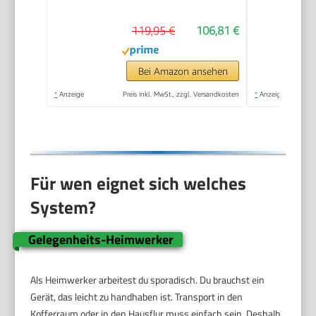
119,95 €
106,81 €
Bei Amazon ansehen
*
Anzeige
Preis inkl. MwSt., zzgl. Versandkosten
*
Anzeige
Für wen eignet sich welches
System?
Gelegenheits-Heimwerker
Als Heimwerker arbeitest du sporadisch. Du brauchst ein
Gerät, das leicht zu handhaben ist. Transport in den
Kofferraum oder in den Hausflur muss einfach sein. Deshalb