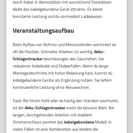
durch Kabel. In Werkstätten mit ausreichend Steckdosen
bleibt das kabelgebundene Gerät attraktiv. Es bietet
konstante Leistung und du vermeidest Ladepausen.
Veranstaltungsaufbau
Beim Aufbau von Bühnen und Messeständen wechselst du
oft die Position. Schnelles Arbeiten ist wichtig.
Akku-
Schlagschrauber
beschleunigen das Geschehen. Sie
reduzieren Kabelsalat und Stolperfallen. Wenn du lange
Montageabschnitte mit hoher Belastung hast, kannst du
kabelgebundene Geräte als Ergänzung nutzen. Sie liefern
kontinuierliche Leistung ohne Akkuwechsel.
Fazit: Wo Strom fehlt oder du häufig den Standort wechselst,
ist der
Akku-Schlagschrauber
meist die bessere Wahl. Bei
langen, durchgehenden Arbeiten mit stabilem
Stromanschluss punktet das
kabelgebundene
Modell. In
vielen Fällen ist eine Kombination aus beidem die