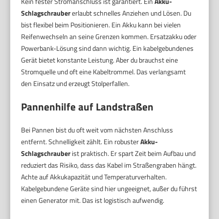
Kein fester Stromanschluss ist garantiert. Ein
Akku-
Schlagschrauber
erlaubt schnelles Anziehen und Lösen. Du
bist flexibel beim Positionieren. Ein Akku kann bei vielen
Reifenwechseln an seine Grenzen kommen. Ersatzakku oder
Powerbank-Lösung sind dann wichtig. Ein kabelgebundenes
Gerät bietet konstante Leistung. Aber du brauchst eine
Stromquelle und oft eine Kabeltrommel. Das verlangsamt
den Einsatz und erzeugt Stolperfallen.
Pannenhilfe auf Landstraßen
Bei Pannen bist du oft weit vom nächsten Anschluss
entfernt. Schnelligkeit zählt. Ein robuster
Akku-
Schlagschrauber
ist praktisch. Er spart Zeit beim Aufbau und
reduziert das Risiko, dass das Kabel im Straßengraben hängt.
Achte auf Akkukapazität und Temperaturverhalten.
Kabelgebundene Geräte sind hier ungeeignet, außer du führst
einen Generator mit. Das ist logistisch aufwendig.