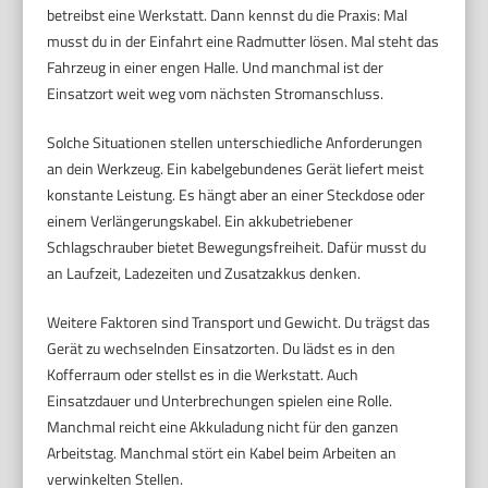
betreibst eine Werkstatt. Dann kennst du die Praxis: Mal
musst du in der Einfahrt eine Radmutter lösen. Mal steht das
Fahrzeug in einer engen Halle. Und manchmal ist der
Einsatzort weit weg vom nächsten Stromanschluss.
Solche Situationen stellen unterschiedliche Anforderungen
an dein Werkzeug. Ein kabelgebundenes Gerät liefert meist
konstante Leistung. Es hängt aber an einer Steckdose oder
einem Verlängerungskabel. Ein akkubetriebener
Schlagschrauber bietet Bewegungsfreiheit. Dafür musst du
an Laufzeit, Ladezeiten und Zusatzakkus denken.
Weitere Faktoren sind Transport und Gewicht. Du trägst das
Gerät zu wechselnden Einsatzorten. Du lädst es in den
Kofferraum oder stellst es in die Werkstatt. Auch
Einsatzdauer und Unterbrechungen spielen eine Rolle.
Manchmal reicht eine Akkuladung nicht für den ganzen
Arbeitstag. Manchmal stört ein Kabel beim Arbeiten an
verwinkelten Stellen.