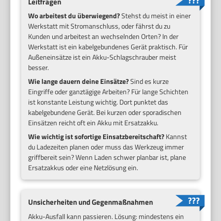
Leitfragen
Wo arbeitest du überwiegend?
Stehst du meist in einer
Werkstatt mit Stromanschluss, oder fährst du zu
Kunden und arbeitest an wechselnden Orten? In der
Werkstatt ist ein kabelgebundenes Gerät praktisch. Für
Außeneinsätze ist ein Akku-Schlagschrauber meist
besser.
Wie lange dauern deine Einsätze?
Sind es kurze
Eingriffe oder ganztägige Arbeiten? Für lange Schichten
ist konstante Leistung wichtig. Dort punktet das
kabelgebundene Gerät. Bei kurzen oder sporadischen
Einsätzen reicht oft ein Akku mit Ersatzakku.
Wie wichtig ist sofortige Einsatzbereitschaft?
Kannst
du Ladezeiten planen oder muss das Werkzeug immer
griffbereit sein? Wenn Laden schwer planbar ist, plane
Ersatzakkus oder eine Netzlösung ein.
Unsicherheiten und Gegenmaßnahmen
Akku-Ausfall kann passieren. Lösung: mindestens ein