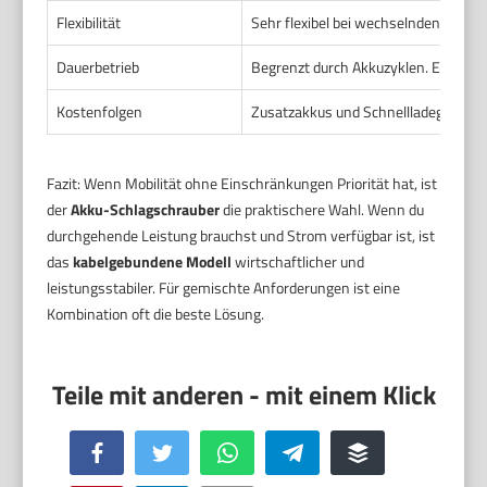
Flexibilität
Sehr flexibel bei wechselnden Einsat
Dauerbetrieb
Begrenzt durch Akkuzyklen. Ersatzak
Kostenfolgen
Zusatzakkus und Schnellladegeräte 
Fazit: Wenn Mobilität ohne Einschränkungen Priorität hat, ist
der
Akku-Schlagschrauber
die praktischere Wahl. Wenn du
durchgehende Leistung brauchst und Strom verfügbar ist, ist
das
kabelgebundene Modell
wirtschaftlicher und
leistungsstabiler. Für gemischte Anforderungen ist eine
Kombination oft die beste Lösung.
Facebook
Twitter
WhatsApp
Telegram
Buffer