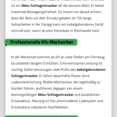
ist ein
Akku-Schlagschrauber
oft die bessere Wahl. Er bietet
maximale Bewegungsfreiheit. Du musst nur darauf achten,
dass der Akku vor dem Einsatz geladen ist. Für lange
Autoarbeiten in der Garage kann ein kabelgebundenes Gerät
sinnvoll sein, wenn du eine Steckdose in Reichweite hast.
Professionelle Kfz-Mechaniker
In der Werkstatt kommst du oft an viele Stellen am Fahrzeug.
Du arbeitest längere Schichten. Eine konstante Leistung ist
wichtig. Daher bevorzugen viele Profis den
kabelgebundenen
Schlagschrauber
. Er liefert dauerhafte Power ohne
Ladeunterbrechung. Mobile Mechaniker, die regelmäßig zu
Kunden fahren, profitieren dagegen von einem
leistungsfähigen
Akku-Schlagschrauber
und zusätzlichen
Ersatzakkus. Planung ist hier entscheidend. Ladezyklen und
Ersatzakkus reduzieren Ausfallzeiten.