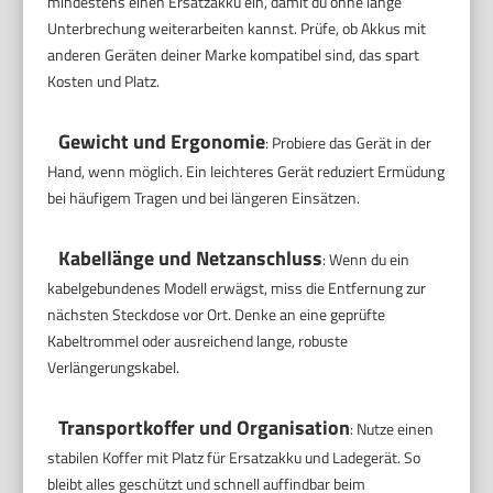
mindestens einen Ersatzakku ein, damit du ohne lange
Unterbrechung weiterarbeiten kannst. Prüfe, ob Akkus mit
anderen Geräten deiner Marke kompatibel sind, das spart
Kosten und Platz.
Gewicht und Ergonomie
: Probiere das Gerät in der
Hand, wenn möglich. Ein leichteres Gerät reduziert Ermüdung
bei häufigem Tragen und bei längeren Einsätzen.
Kabellänge und Netzanschluss
: Wenn du ein
kabelgebundenes Modell erwägst, miss die Entfernung zur
nächsten Steckdose vor Ort. Denke an eine geprüfte
Kabeltrommel oder ausreichend lange, robuste
Verlängerungskabel.
Transportkoffer und Organisation
: Nutze einen
stabilen Koffer mit Platz für Ersatzakku und Ladegerät. So
bleibt alles geschützt und schnell auffindbar beim