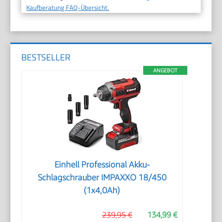
Kaufberatung FAQ-Übersicht.
BESTSELLER
ANGEBOT
Einhell Professional Akku-
Schlagschrauber IMPAXXO 18/450
(1x4,0Ah)
239,95 €
134,99 €