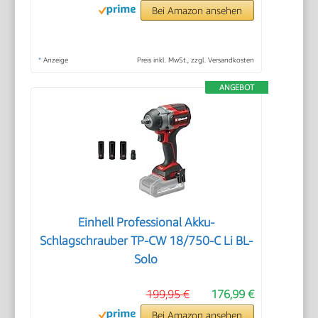
Bei Amazon ansehen
*
Anzeige
Preis inkl. MwSt., zzgl. Versandkosten
ANGEBOT
Einhell Professional Akku-
Schlagschrauber TP-CW 18/750-C Li BL-
Solo
199,95 €
176,99 €
Bei Amazon ansehen