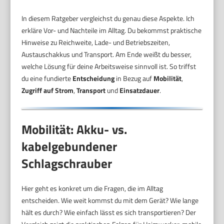
In diesem Ratgeber vergleichst du genau diese Aspekte. Ich
erkläre Vor- und Nachteile im Alltag. Du bekommst praktische
Hinweise zu Reichweite, Lade- und Betriebszeiten,
Austauschakkus und Transport. Am Ende weißt du besser,
welche Lösung für deine Arbeitsweise sinnvoll ist. So triffst
du eine fundierte
Entscheidung
in Bezug auf
Mobilität
,
Zugriff auf Strom
,
Transport
und
Einsatzdauer
.
Mobilität: Akku- vs.
kabelgebundener
Schlagschrauber
Hier geht es konkret um die Fragen, die im Alltag
entscheiden. Wie weit kommst du mit dem Gerät? Wie lange
hält es durch? Wie einfach lässt es sich transportieren? Der