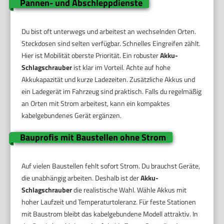
Pannen- und Abschleppdienste
Du bist oft unterwegs und arbeitest an wechselnden Orten.
Steckdosen sind selten verfügbar. Schnelles Eingreifen zählt.
Hier ist Mobilität oberste Priorität. Ein robuster
Akku-
Schlagschrauber
ist klar im Vorteil. Achte auf hohe
Akkukapazität und kurze Ladezeiten. Zusätzliche Akkus und
ein Ladegerät im Fahrzeug sind praktisch. Falls du regelmäßig
an Orten mit Strom arbeitest, kann ein kompaktes
kabelgebundenes Gerät ergänzen.
Bauprofis mit Baustellen ohne Strom
Auf vielen Baustellen fehlt sofort Strom. Du brauchst Geräte,
die unabhängig arbeiten. Deshalb ist der
Akku-
Schlagschrauber
die realistische Wahl. Wähle Akkus mit
hoher Laufzeit und Temperaturtoleranz. Für feste Stationen
mit Baustrom bleibt das kabelgebundene Modell attraktiv. In