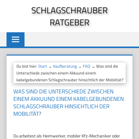
Zum
SCHLAGSCHRAUBER
Inhalt
RATGEBER
springen
Du bist hier:
Start
→
Kaufberatung
→
FAQ
→ Was sind die
Unterschiede zwischen einem Akkuund einem
kabelgebundenen Schlagschrauber hinsichtlich der Mobilität?
WAS SIND DIE UNTERSCHIEDE ZWISCHEN
EINEM AKKUUND EINEM KABELGEBUNDENEN
SCHLAGSCHRAUBER HINSICHTLICH DER
MOBILITÄT?
Du arbeitest als Heimwerker, mobiler Kfz-Mechaniker oder