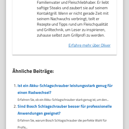
Familienvater und Fleischliebhaber. Er liebt
saftige Steaks und zaubert sie auf seinem
Kontaktgrill. Wenn er nicht gerade Zeit mit
seinem Nachwuchs verbringt, teilt er
Rezepte und Tipps rund um Fleischqualität
und Grilltechnik, um Leser zu inspirieren,
zuhause selbst zum Grillprofi zu werden.
Erfahre mehr über Oliver
Ähnliche Beiträge:
Ist ein Akku-Schlagschrauber leistungsstark genug für
einen Radwechsel?
Erfahren Sie, ob ein Akku-Schlagschrauber stark genug ist, um den...
Sind Bosch Schlagschrauber besser für professionelle
Anwendungen geeignet?
Erfahren Sie, warum Bosch Schlagschrauber die perfekte Wahl für
Profis...