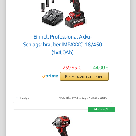
Einhell Professional Akku-
Schlagschrauber IMPAXXO 18/450
(1x4,0Ah)
239,95 €
144,00 €
Bei Amazon ansehen
*
Anzeige
Preis inkl. MwSt., zzgl. Versandkosten
ANGEBOT