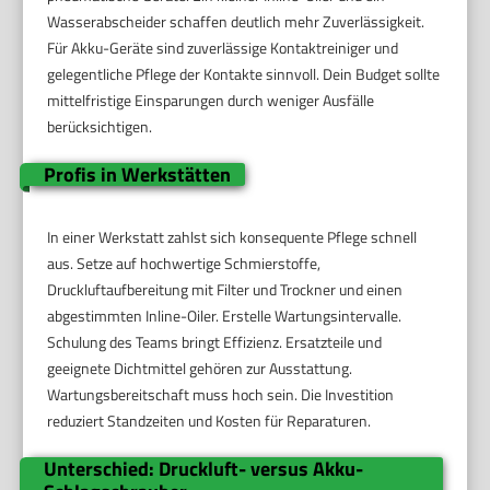
Wasserabscheider schaffen deutlich mehr Zuverlässigkeit.
Für Akku-Geräte sind zuverlässige Kontaktreiniger und
gelegentliche Pflege der Kontakte sinnvoll. Dein Budget sollte
mittelfristige Einsparungen durch weniger Ausfälle
berücksichtigen.
Profis in Werkstätten
In einer Werkstatt zahlst sich konsequente Pflege schnell
aus. Setze auf hochwertige Schmierstoffe,
Druckluftaufbereitung mit Filter und Trockner und einen
abgestimmten Inline-Oiler. Erstelle Wartungsintervalle.
Schulung des Teams bringt Effizienz. Ersatzteile und
geeignete Dichtmittel gehören zur Ausstattung.
Wartungsbereitschaft muss hoch sein. Die Investition
reduziert Standzeiten und Kosten für Reparaturen.
Unterschied: Druckluft- versus Akku-