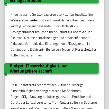
Schlagschrauber
Pneumatische Geräte reagieren stark auf Luftqualität. Ein
Wasserabscheider
und ein Inline-Oiler sind hier besonders
wichtig. Achte auf passende Druckluftöle. Akku-
Schlagschrauber brauchen mehr Schutz für Kontakte und
Elektronik. Nutze Kontaktreiniger und achte auf saubere
Akkupole. Vermeide das Eindringen von Flüssigkeiten in
Gehäuse und Elektronik. Bei beiden Typen ist Rostschutz für
Außenflächen sinnvoll.
Budget, Einsatzhäufigkeit und
Wartungsbereitschaft
Dein Einsatzprofil bestimmt den Aufwand. Niedrige
Einsatzhäufigkeit verlangt einfache Maßnahmen.
Regelmäßige Nutzung rechtfertigt bessere Produkte und
Geräte zur Luftaufbereitung. Profi-Nutzer sollten in Systeme
investieren und Wartungspläne einhalten. Wenn du wenig