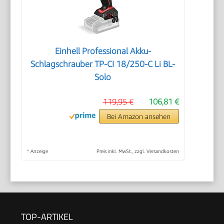
Einhell Professional Akku-
Schlagschrauber TP-CI 18/250-C Li BL-
Solo
119,95 €
106,81 €
Bei Amazon ansehen
*
Anzeige
Preis inkl. MwSt., zzgl. Versandkosten
TOP-ARTIKEL