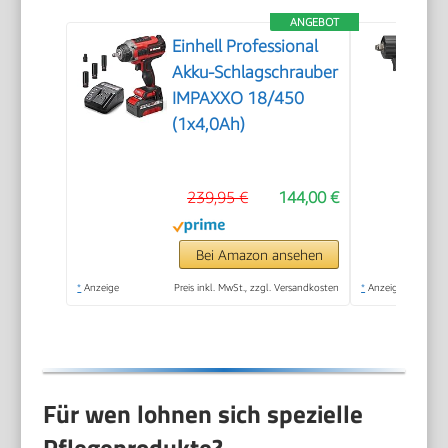
ANGEBOT
Einhell Professional
Akku-Schlagschrauber
IMPAXXO 18/450
(1x4,0Ah)
239,95 €
144,00 €
Bei Amazon ansehen
*
Anzeige
Preis inkl. MwSt., zzgl. Versandkosten
*
Anzeige
Für wen lohnen sich spezielle
Pflegeprodukte?