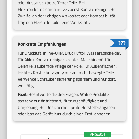
oder Austausch betroffener Teile. Bei
Elektronikproblemen nutze zuerst Kontaktreiniger. Bei
Zweifel an der richtigen Viskosität oder Kompatibilität
frag den Hersteller oder eine Werkstatt.
Konkrete Empfehlungen
Für Druckluft: Inline-Oiler, Druckluftöl, Wasserabscheider.
Für Akku: Kontaktreiniger, leichtes Maschinenöl für
Gelenke, säubernde Pflege der Pole. Für Außenflächen:
leichtes Rostschutzspray nur auf nicht bewegte Teile.
Verwende Schraubensicherung sparsam und nur dort,
wo nötig.
Fazit
: Beantworte die drei Fragen. Wähle Produkte
passend zur Antriebsart, Nutzungshäufigkeit und
Umgebung. Bei Unsicherheit prüfe Herstellerangaben
oder lass das Gerät kurz durch einen Profi ansehen.
ANGEBOT