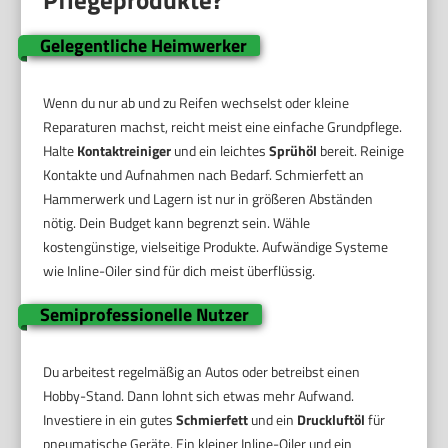
Gelegentliche Heimwerker
Wenn du nur ab und zu Reifen wechselst oder kleine
Reparaturen machst, reicht meist eine einfache Grundpflege.
Halte
Kontaktreiniger
und ein leichtes
Sprühöl
bereit. Reinige
Kontakte und Aufnahmen nach Bedarf. Schmierfett an
Hammerwerk und Lagern ist nur in größeren Abständen
nötig. Dein Budget kann begrenzt sein. Wähle
kostengünstige, vielseitige Produkte. Aufwändige Systeme
wie Inline-Oiler sind für dich meist überflüssig.
Semiprofessionelle Nutzer
Du arbeitest regelmäßig an Autos oder betreibst einen
Hobby-Stand. Dann lohnt sich etwas mehr Aufwand.
Investiere in ein gutes
Schmierfett
und ein
Druckluftöl
für
pneumatische Geräte. Ein kleiner Inline-Oiler und ein