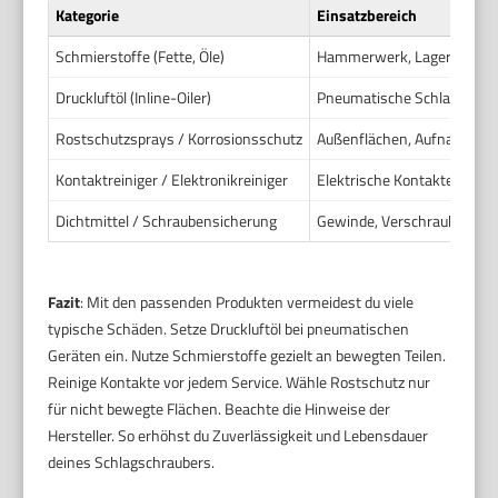
Kategorie
Einsatzbereich
Schmierstoffe (Fette, Öle)
Hammerwerk, Lager, Zapf
Druckluftöl (Inline-Oiler)
Pneumatische Schlagschrau
Rostschutzsprays / Korrosionsschutz
Außenflächen, Aufnahmen,
Kontaktreiniger / Elektronikreiniger
Elektrische Kontakte, Schal
Dichtmittel / Schraubensicherung
Gewinde, Verschraubungen,
Fazit
: Mit den passenden Produkten vermeidest du viele
typische Schäden. Setze Druckluftöl bei pneumatischen
Geräten ein. Nutze Schmierstoffe gezielt an bewegten Teilen.
Reinige Kontakte vor jedem Service. Wähle Rostschutz nur
für nicht bewegte Flächen. Beachte die Hinweise der
Hersteller. So erhöhst du Zuverlässigkeit und Lebensdauer
deines Schlagschraubers.