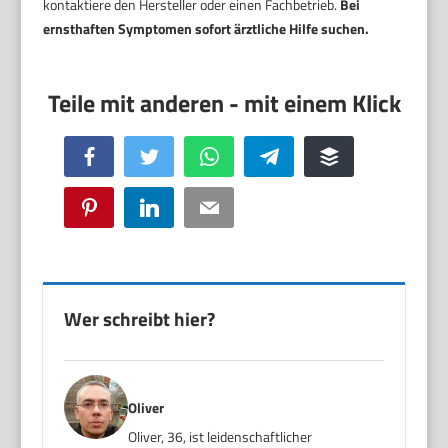
kontaktiere den Hersteller oder einen Fachbetrieb.
Bei
ernsthaften Symptomen sofort ärztliche Hilfe suchen.
Facebook
Twitter
WhatsApp
Telegram
Buffer
Pinterest
LinkedIn
Email
Wer schreibt hier?
Oliver
Oliver, 36, ist leidenschaftlicher