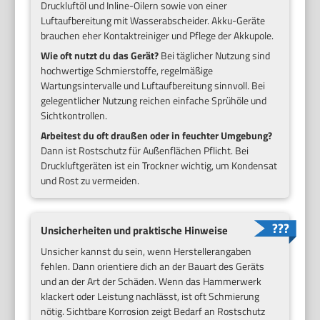
Druckluftöl und Inline-Oilern sowie von einer
Luftaufbereitung mit Wasserabscheider. Akku-Geräte
brauchen eher Kontaktreiniger und Pflege der Akkupole.
Wie oft nutzt du das Gerät?
Bei täglicher Nutzung sind
hochwertige Schmierstoffe, regelmäßige
Wartungsintervalle und Luftaufbereitung sinnvoll. Bei
gelegentlicher Nutzung reichen einfache Sprühöle und
Sichtkontrollen.
Arbeitest du oft draußen oder in feuchter Umgebung?
Dann ist Rostschutz für Außenflächen Pflicht. Bei
Druckluftgeräten ist ein Trockner wichtig, um Kondensat
und Rost zu vermeiden.
Unsicherheiten und praktische Hinweise
Unsicher kannst du sein, wenn Herstellerangaben
fehlen. Dann orientiere dich an der Bauart des Geräts
und an der Art der Schäden. Wenn das Hammerwerk
klackert oder Leistung nachlässt, ist oft Schmierung
nötig. Sichtbare Korrosion zeigt Bedarf an Rostschutz