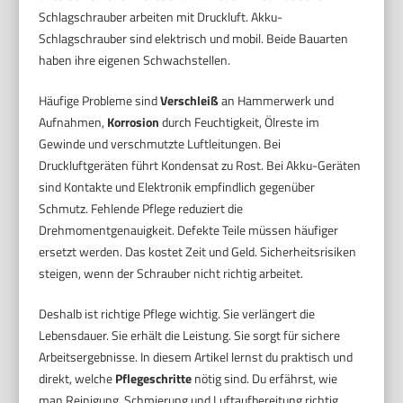
Schlagschrauber arbeiten mit Druckluft. Akku-
Schlagschrauber sind elektrisch und mobil. Beide Bauarten
haben ihre eigenen Schwachstellen.
Häufige Probleme sind
Verschleiß
an Hammerwerk und
Aufnahmen,
Korrosion
durch Feuchtigkeit, Ölreste im
Gewinde und verschmutzte Luftleitungen. Bei
Druckluftgeräten führt Kondensat zu Rost. Bei Akku-Geräten
sind Kontakte und Elektronik empfindlich gegenüber
Schmutz. Fehlende Pflege reduziert die
Drehmomentgenauigkeit. Defekte Teile müssen häufiger
ersetzt werden. Das kostet Zeit und Geld. Sicherheitsrisiken
steigen, wenn der Schrauber nicht richtig arbeitet.
Deshalb ist richtige Pflege wichtig. Sie verlängert die
Lebensdauer. Sie erhält die Leistung. Sie sorgt für sichere
Arbeitsergebnisse. In diesem Artikel lernst du praktisch und
direkt, welche
Pflegeschritte
nötig sind. Du erfährst, wie
man Reinigung, Schmierung und Luftaufbereitung richtig