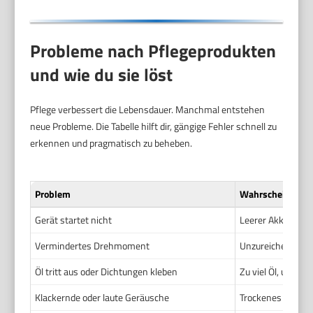
Probleme nach Pflegeprodukten
und wie du sie löst
Pflege verbessert die Lebensdauer. Manchmal entstehen
neue Probleme. Die Tabelle hilft dir, gängige Fehler schnell zu
erkennen und pragmatisch zu beheben.
Problem
Wahrscheinliche
Gerät startet nicht
Leerer Akku, schl
Vermindertes Drehmoment
Unzureichende Sch
Öl tritt aus oder Dichtungen kleben
Zu viel Öl, ungeei
Klackernde oder laute Geräusche
Trockenes Hamme