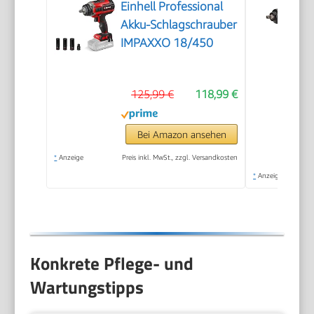
Einhell Professional
Akku-Schlagschrauber
IMPAXXO 18/450
125,99 €
118,99 €
Bei Amazon ansehen
*
Anzeige
Preis inkl. MwSt., zzgl. Versandkosten
*
Anzeige
Konkrete Pflege- und
Wartungstipps