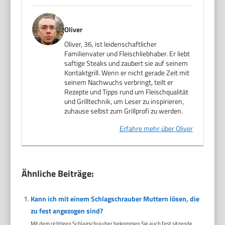
Oliver
Oliver, 36, ist leidenschaftlicher
Familienvater und Fleischliebhaber. Er liebt
saftige Steaks und zaubert sie auf seinem
Kontaktgrill. Wenn er nicht gerade Zeit mit
seinem Nachwuchs verbringt, teilt er
Rezepte und Tipps rund um Fleischqualität
und Grilltechnik, um Leser zu inspirieren,
zuhause selbst zum Grillprofi zu werden.
Erfahre mehr über Oliver
Ähnliche Beiträge:
Kann ich mit einem Schlagschrauber Muttern lösen, die
zu fest angezogen sind?
Mit dem richtigen Schlagschrauber bekommen Sie auch fest sitzende