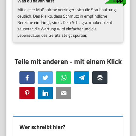
Was du davon hast
Mit dieser Maßnahme verringert sich die Staubhaftung
deutlich. Das Risiko, dass Schmutz in empfindliche
Bereiche eindringt, sinkt. Dein Schlagschrauber bleibt
sauberer, die Wartung wird einfacher und die
Lebensdauer des Geräts steigt spürbar.
Facebook
Twitter
WhatsApp
Telegram
Buffer
Pinterest
LinkedIn
Email
Wer schreibt hier?