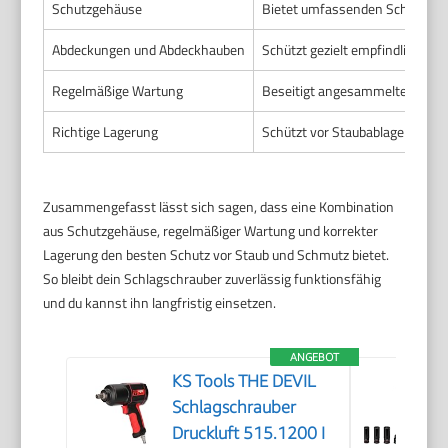
Schutzgehäuse
Bietet umfassenden Schutz vor
Abdeckungen und Abdeckhauben
Schützt gezielt empfindliche Be
Regelmäßige Wartung
Beseitigt angesammelten Staub
Richtige Lagerung
Schützt vor Staubablagerungen
Zusammengefasst lässt sich sagen, dass eine Kombination
aus Schutzgehäuse, regelmäßiger Wartung und korrekter
Lagerung den besten Schutz vor Staub und Schmutz bietet.
So bleibt dein Schlagschrauber zuverlässig funktionsfähig
und du kannst ihn langfristig einsetzen.
ANGEBOT
KS Tools THE DEVIL
Schlagschrauber
Druckluft 515.1200 I