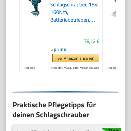
Schlagschrauber, 18V,
160Nm,
Batteriebetrieben,
Standard, Blau
78,12 €
Bei Amazon ansehen
*
Anzeige
Preis inkl. MwSt., zzgl. Versandkosten
*
Anzeige
Praktische Pflegetipps für
deinen Schlagschrauber