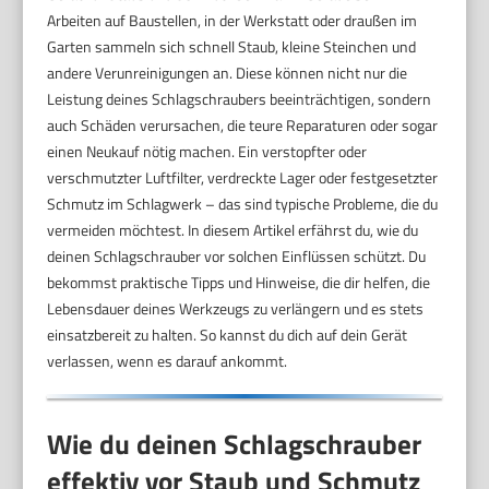
Arbeiten auf Baustellen, in der Werkstatt oder draußen im
Garten sammeln sich schnell Staub, kleine Steinchen und
andere Verunreinigungen an. Diese können nicht nur die
Leistung deines Schlagschraubers beeinträchtigen, sondern
auch Schäden verursachen, die teure Reparaturen oder sogar
einen Neukauf nötig machen. Ein verstopfter oder
verschmutzter Luftfilter, verdreckte Lager oder festgesetzter
Schmutz im Schlagwerk – das sind typische Probleme, die du
vermeiden möchtest. In diesem Artikel erfährst du, wie du
deinen Schlagschrauber vor solchen Einflüssen schützt. Du
bekommst praktische Tipps und Hinweise, die dir helfen, die
Lebensdauer deines Werkzeugs zu verlängern und es stets
einsatzbereit zu halten. So kannst du dich auf dein Gerät
verlassen, wenn es darauf ankommt.
Wie du deinen Schlagschrauber
effektiv vor Staub und Schmutz