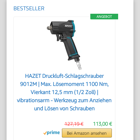
BESTSELLER
ANGEBOT
HAZET Druckluft-Schlagschrauber
9012M | Max. Lösemoment 1100 Nm,
Vierkant 12,5 mm (1/2 Zoll) |
vibrationsarm - Werkzeug zum Anziehen
und Lösen von Schrauben
127,19 €
113,00 €
Bei Amazon ansehen