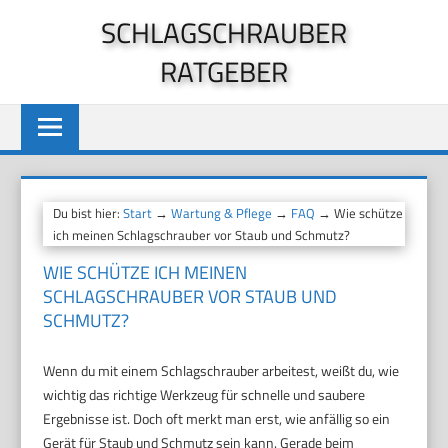
Zum
SCHLAGSCHRAUBER
Inhalt
RATGEBER
springen
Du bist hier:
Start
→
Wartung & Pflege
→
FAQ
→ Wie schütze
ich meinen Schlagschrauber vor Staub und Schmutz?
WIE SCHÜTZE ICH MEINEN
SCHLAGSCHRAUBER VOR STAUB UND
SCHMUTZ?
Wenn du mit einem Schlagschrauber arbeitest, weißt du, wie
wichtig das richtige Werkzeug für schnelle und saubere
Ergebnisse ist. Doch oft merkt man erst, wie anfällig so ein
Gerät für Staub und Schmutz sein kann. Gerade beim