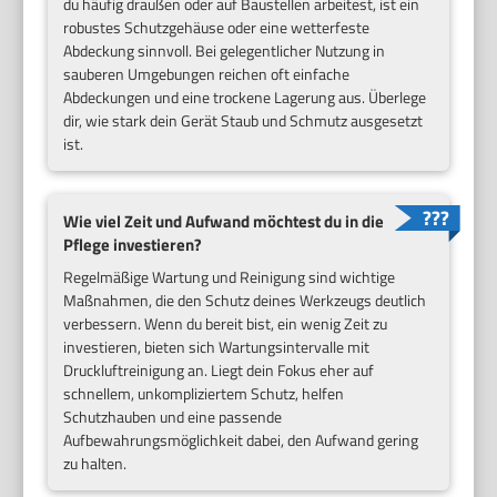
du häufig draußen oder auf Baustellen arbeitest, ist ein
robustes Schutzgehäuse oder eine wetterfeste
Abdeckung sinnvoll. Bei gelegentlicher Nutzung in
sauberen Umgebungen reichen oft einfache
Abdeckungen und eine trockene Lagerung aus. Überlege
dir, wie stark dein Gerät Staub und Schmutz ausgesetzt
ist.
Wie viel Zeit und Aufwand möchtest du in die
Pflege investieren?
Regelmäßige Wartung und Reinigung sind wichtige
Maßnahmen, die den Schutz deines Werkzeugs deutlich
verbessern. Wenn du bereit bist, ein wenig Zeit zu
investieren, bieten sich Wartungsintervalle mit
Druckluftreinigung an. Liegt dein Fokus eher auf
schnellem, unkompliziertem Schutz, helfen
Schutzhauben und eine passende
Aufbewahrungsmöglichkeit dabei, den Aufwand gering
zu halten.