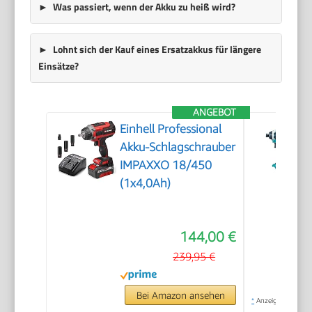
Was passiert, wenn der Akku zu heiß wird?
Lohnt sich der Kauf eines Ersatzakkus für längere
Einsätze?
ANGEBOT
Einhell Professional
Akku-Schlagschrauber
IMPAXXO 18/450
(1x4,0Ah)
144,00 €
239,95 €
Bei Amazon ansehen
*
Anzeige