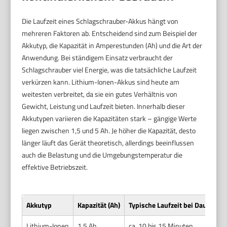
Die Laufzeit eines Schlagschrauber-Akkus hängt von
mehreren Faktoren ab. Entscheidend sind zum Beispiel der
Akkutyp, die Kapazität in Amperestunden (Ah) und die Art der
Anwendung. Bei ständigem Einsatz verbraucht der
Schlagschrauber viel Energie, was die tatsächliche Laufzeit
verkürzen kann. Lithium-Ionen-Akkus sind heute am
weitesten verbreitet, da sie ein gutes Verhältnis von
Gewicht, Leistung und Laufzeit bieten. Innerhalb dieser
Akkutypen variieren die Kapazitäten stark – gängige Werte
liegen zwischen 1,5 und 5 Ah. Je höher die Kapazität, desto
länger läuft das Gerät theoretisch, allerdings beeinflussen
auch die Belastung und die Umgebungstemperatur die
effektive Betriebszeit.
Akkutyp
Kapazität (Ah)
Typische Laufzeit bei Dauerbel
Lithium-Ionen
1,5 Ah
ca. 10 bis 15 Minuten