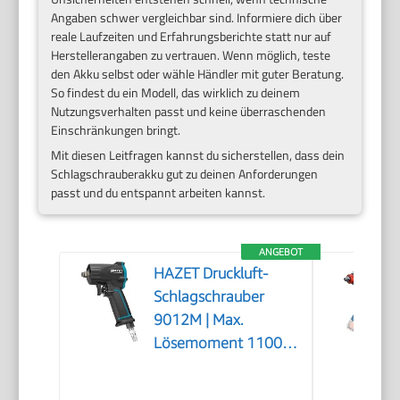
Angaben schwer vergleichbar sind. Informiere dich über
reale Laufzeiten und Erfahrungsberichte statt nur auf
Herstellerangaben zu vertrauen. Wenn möglich, teste
den Akku selbst oder wähle Händler mit guter Beratung.
So findest du ein Modell, das wirklich zu deinem
Nutzungsverhalten passt und keine überraschenden
Einschränkungen bringt.
Mit diesen Leitfragen kannst du sicherstellen, dass dein
Schlagschrauberakku gut zu deinen Anforderungen
passt und du entspannt arbeiten kannst.
ANGEBOT
HAZET Druckluft-
Schlagschrauber
9012M | Max.
Lösemoment 1100
Nm, Vierkant 12,5
mm (1/2 Zoll) |