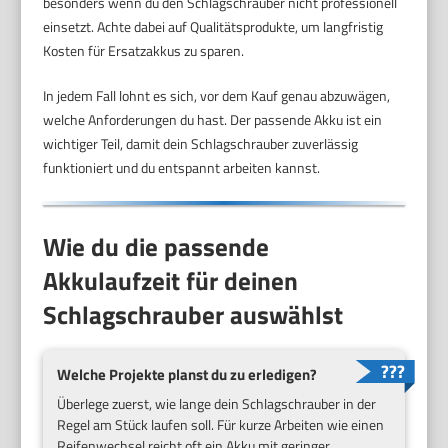
besonders wenn du den Schlagschrauber nicht professionell
einsetzt. Achte dabei auf Qualitätsprodukte, um langfristig
Kosten für Ersatzakkus zu sparen.
In jedem Fall lohnt es sich, vor dem Kauf genau abzuwägen,
welche Anforderungen du hast. Der passende Akku ist ein
wichtiger Teil, damit dein Schlagschrauber zuverlässig
funktioniert und du entspannt arbeiten kannst.
Wie du die passende
Akkulaufzeit für deinen
Schlagschrauber auswählst
Welche Projekte planst du zu erledigen?
Überlege zuerst, wie lange dein Schlagschrauber in der
Regel am Stück laufen soll. Für kurze Arbeiten wie einen
Reifenwechsel reicht oft ein Akku mit geringer