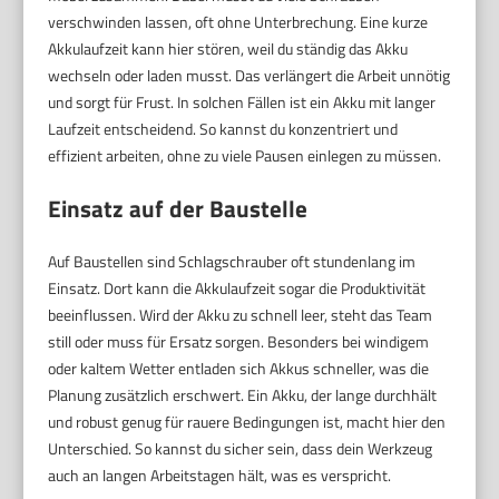
verschwinden lassen, oft ohne Unterbrechung. Eine kurze
Akkulaufzeit kann hier stören, weil du ständig das Akku
wechseln oder laden musst. Das verlängert die Arbeit unnötig
und sorgt für Frust. In solchen Fällen ist ein Akku mit langer
Laufzeit entscheidend. So kannst du konzentriert und
effizient arbeiten, ohne zu viele Pausen einlegen zu müssen.
Einsatz auf der Baustelle
Auf Baustellen sind Schlagschrauber oft stundenlang im
Einsatz. Dort kann die Akkulaufzeit sogar die Produktivität
beeinflussen. Wird der Akku zu schnell leer, steht das Team
still oder muss für Ersatz sorgen. Besonders bei windigem
oder kaltem Wetter entladen sich Akkus schneller, was die
Planung zusätzlich erschwert. Ein Akku, der lange durchhält
und robust genug für rauere Bedingungen ist, macht hier den
Unterschied. So kannst du sicher sein, dass dein Werkzeug
auch an langen Arbeitstagen hält, was es verspricht.