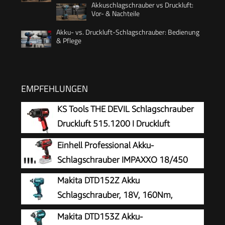
Akkuschlagschrauber vs Druckluft:
Vor- & Nachteile
Akku- vs. Druckluft-Schlagschrauber: Bedienung
& Pflege
EMPFEHLUNGEN
KS Tools THE DEVIL Schlagschrauber
Druckluft 515.1200 I Druckluft
Schlagschrauber mit praktischem
Einhell Professional Akku-
Umschalthebel L/R I Hochleistungs-Doppel-
Schlagschrauber IMPAXXO 18/450
Hammer-Schlagwerk
Makita DTD152Z Akku
Schlagschrauber, 18V, 160Nm,
Batteriebetrieben, Standard, Blau
Makita DTD153Z Akku-