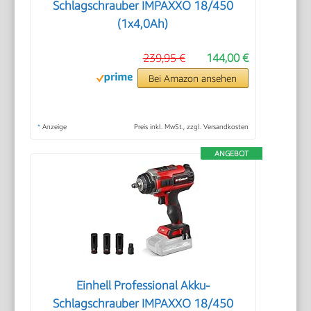
Schlagschrauber IMPAXXO 18/450
(1x4,0Ah)
239,95 €
144,00 €
Bei Amazon ansehen
*
Anzeige
Preis inkl. MwSt., zzgl. Versandkosten
ANGEBOT
Einhell Professional Akku-
Schlagschrauber IMPAXXO 18/450