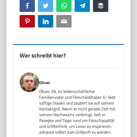
Facebook
Twitter
WhatsApp
Telegram
Buffer
Pinterest
LinkedIn
Email
Wer schreibt hier?
Oliver
Oliver, 36, ist leidenschaftlicher
Familienvater und Fleischliebhaber. Er liebt
saftige Steaks und zaubert sie auf seinem
Kontaktgrill. Wenn er nicht gerade Zeit mit
seinem Nachwuchs verbringt, teilt er
Rezepte und Tipps rund um Fleischqualität
und Grilltechnik, um Leser zu inspirieren,
zuhause selbst zum Grillprofi zu werden.