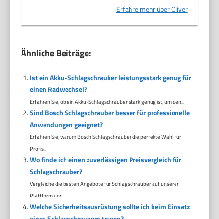
Erfahre mehr über Oliver
Ähnliche Beiträge:
Ist ein Akku-Schlagschrauber leistungsstark genug für
einen Radwechsel?
Erfahren Sie, ob ein Akku-Schlagschrauber stark genug ist, um den...
Sind Bosch Schlagschrauber besser für professionelle
Anwendungen geeignet?
Erfahren Sie, warum Bosch Schlagschrauber die perfekte Wahl für
Profis...
Wo finde ich einen zuverlässigen Preisvergleich für
Schlagschrauber?
Vergleiche die besten Angebote für Schlagschrauber auf unserer
Plattform und...
Welche Sicherheitsausrüstung sollte ich beim Einsatz
eines Schlagschraubers tragen?