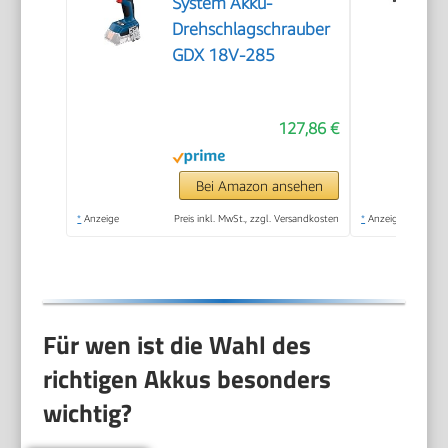
System Akku-
Drehschlagschrauber
GDX 18V-285
127,86 €
Bei Amazon ansehen
*
Anzeige
Preis inkl. MwSt., zzgl. Versandkosten
*
Anzeige
Für wen ist die Wahl des
richtigen Akkus besonders
wichtig?