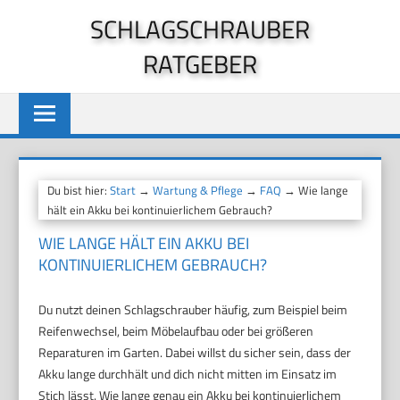
Zum
SCHLAGSCHRAUBER
Inhalt
RATGEBER
springen
Du bist hier:
Start
→
Wartung & Pflege
→
FAQ
→ Wie lange
hält ein Akku bei kontinuierlichem Gebrauch?
WIE LANGE HÄLT EIN AKKU BEI
KONTINUIERLICHEM GEBRAUCH?
Du nutzt deinen Schlagschrauber häufig, zum Beispiel beim
Reifenwechsel, beim Möbelaufbau oder bei größeren
Reparaturen im Garten. Dabei willst du sicher sein, dass der
Akku lange durchhält und dich nicht mitten im Einsatz im
Stich lässt. Wie lange genau ein Akku bei kontinuierlichem