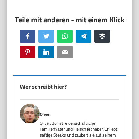
Facebook
Twitter
WhatsApp
Telegram
Buffer
Pinterest
LinkedIn
Email
Wer schreibt hier?
Oliver
Oliver, 36, ist leidenschaftlicher
Familienvater und Fleischliebhaber. Er liebt
saftige Steaks und zaubert sie auf seinem