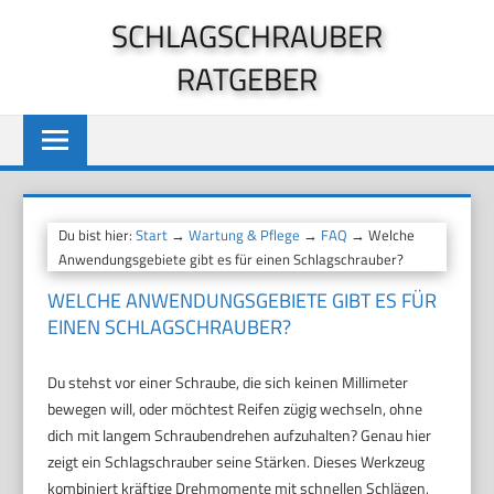
Zum
SCHLAGSCHRAUBER
Inhalt
RATGEBER
springen
Du bist hier:
Start
→
Wartung & Pflege
→
FAQ
→ Welche
Anwendungsgebiete gibt es für einen Schlagschrauber?
WELCHE ANWENDUNGSGEBIETE GIBT ES FÜR
EINEN SCHLAGSCHRAUBER?
Du stehst vor einer Schraube, die sich keinen Millimeter
bewegen will, oder möchtest Reifen zügig wechseln, ohne
dich mit langem Schraubendrehen aufzuhalten? Genau hier
zeigt ein Schlagschrauber seine Stärken. Dieses Werkzeug
kombiniert kräftige Drehmomente mit schnellen Schlägen,