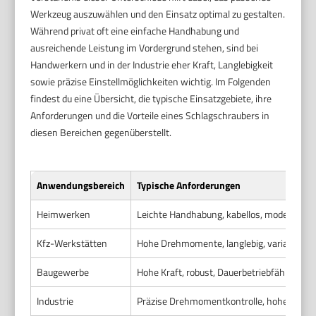
Werkzeug auszuwählen und den Einsatz optimal zu gestalten.
Während privat oft eine einfache Handhabung und
ausreichende Leistung im Vordergrund stehen, sind bei
Handwerkern und in der Industrie eher Kraft, Langlebigkeit
sowie präzise Einstellmöglichkeiten wichtig. Im Folgenden
findest du eine Übersicht, die typische Einsatzgebiete, ihre
Anforderungen und die Vorteile eines Schlagschraubers in
diesen Bereichen gegenüberstellt.
Anwendungsbereich
Typische Anforderungen
Heimwerken
Leichte Handhabung, kabellos, moderate Kr
Kfz-Werkstätten
Hohe Drehmomente, langlebig, variable Dr
Baugewerbe
Hohe Kraft, robust, Dauerbetriebfähig
Industrie
Präzise Drehmomentkontrolle, hohe Leistun