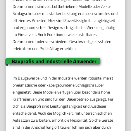
Drehmoment sinnvoll. Luftbetriebene Modelle oder Akku-
Schlagschrauber mit starker Leistung erlauben schnelles und
effizientes Arbeiten. Hier sind Zuverlässigkeit, Langlebigkeit
und ergonomisches Design wichtig, da das Werkzeug häufig
im Einsatz ist. Auch Funktionen wie einstellbares
Drehmoment oder verschiedene Geschwindigkeitsstufen
erleichtern den Profi-Alltag erheblich.
Bauprofis und industrielle Anwender
Im Baugewerbe und in der Industrie werden robuste, meist
pneumatische oder kabelgebundene Schlagschrauber
eingesetzt. Diese Modelle verfügen über besonders hohe
Kraftreserven und sind für den Dauerbetrieb ausgelegt. Für
dich als Bauprofi sind Leistungsfähigkeit und Ausdauer
entscheidend. Auch die Möglichkeit, mit unterschiedlichen
Aufsätzen zu arbeiten, erhöht die Flexibilität. Solche Geräte
sind in der Anschaffung oft teurer, lohnen sich aber durch