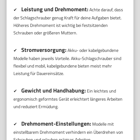
Leistung und Drehmoment:
✔
Achte darauf, dass
der Schlagschrauber genug Kraft für deine Aufgaben bietet.
Höheres Drehmoment ist wichtig bei festsitzenden
Schrauben oder größeren Muttern.
Stromversorgung:
✔
Akku- oder kabelgebundene
Modelle haben jeweils Vorteile. Akku-Schlagschrauber sind
flexibel und mobil, kabelgebundene bieten meist mehr
Leistung für Dauereinsätze.
Gewicht und Handhabung:
✔
Ein leichtes und
ergonomisch geformtes Gerät erleichtert längeres Arbeiten
und reduziert Ermüdung.
Drehmoment-Einstellungen:
✔
Modelle mit
einstellbarem Drehmoment verhindern ein Überdrehen von
Schrauben und erlauben präzises Arbeiten.