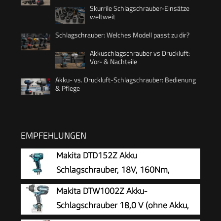
Skurrile Schlagschrauber-Einsätze
weltweit
Schlagschrauber: Welches Modell passt zu dir?
Akkuschlagschrauber vs Druckluft:
Vor- & Nachteile
Akku- vs. Druckluft-Schlagschrauber: Bedienung
& Pflege
EMPFEHLUNGEN
Makita DTD152Z Akku
Schlagschrauber, 18V, 160Nm,
Batteriebetrieben, Standard, Blau
Makita DTW1002Z Akku-
Schlagschrauber 18,0 V (ohne Akku,
ohne Ladegerät)