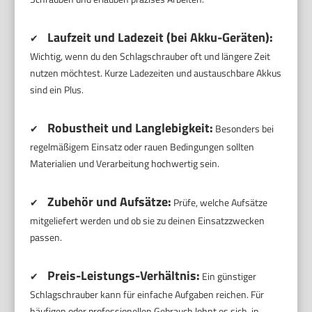
Laufzeit und Ladezeit (bei Akku-Geräten):
✔
Wichtig, wenn du den Schlagschrauber oft und längere Zeit
nutzen möchtest. Kurze Ladezeiten und austauschbare Akkus
sind ein Plus.
Robustheit und Langlebigkeit:
✔
Besonders bei
regelmäßigem Einsatz oder rauen Bedingungen sollten
Materialien und Verarbeitung hochwertig sein.
Zubehör und Aufsätze:
✔
Prüfe, welche Aufsätze
mitgeliefert werden und ob sie zu deinen Einsatzzwecken
passen.
Preis-Leistungs-Verhältnis:
✔
Ein günstiger
Schlagschrauber kann für einfache Aufgaben reichen. Für
häufigen oder professionellen Gebrauch lohnt es sich, in