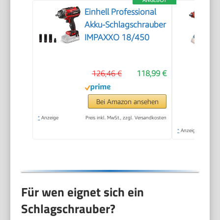
Einhell Professional
Akku-Schlagschrauber
IMPAXXO 18/450
126,46 €
118,99 €
Bei Amazon ansehen
*
Anzeige
Preis inkl. MwSt., zzgl. Versandkosten
*
Anzeige
Für wen eignet sich ein
Schlagschrauber?