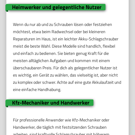
Heimwerker und gelegentliche Nutzer
Wenn du nur ab und zu Schrauben lösen oder festziehen
möchtest, etwa beim Radwechsel oder bei kleineren
Reparaturen im Haus, ist ein leichter Akku-Schlagschrauber
meist die beste Wahl. Diese Modelle sind handlich, flexibel
und einfach zu bedienen. Sie bieten genug Kraft für die
meisten alltäglichen Aufgaben und kommen mit einem
überschaubaren Preis. Für dich als gelegentlicher Nutzer ist
es wichtig, ein Gerät zu wählen, das vielseitig ist, aber nicht
zu komplex oder schwer. Achte auf eine gute Akkulaufzeit und
eine einfache Handhabung.
Kfz-Mechaniker und Handwerker
Für professionelle Anwender wie Kfz-Mechaniker oder
Handwerker, die täglich mit festsitzenden Schrauben
arbeiten, sind kraftvolle Schlagschrauber mit höherem