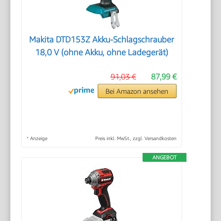
Makita DTD153Z Akku-Schlagschrauber
18,0 V (ohne Akku, ohne Ladegerät)
91,03 €
87,99 €
Bei Amazon ansehen
*
Anzeige
Preis inkl. MwSt., zzgl. Versandkosten
ANGEBOT