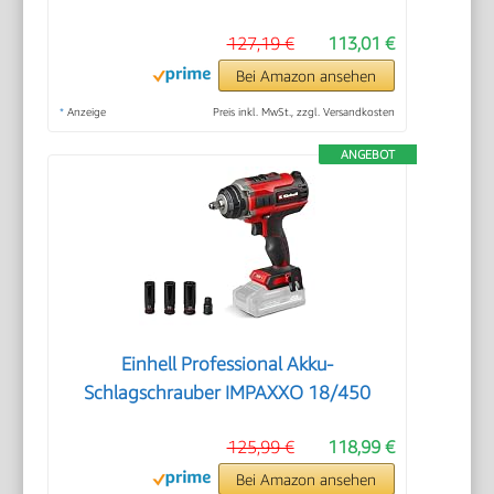
127,19 €
113,01 €
Bei Amazon ansehen
*
Anzeige
Preis inkl. MwSt., zzgl. Versandkosten
ANGEBOT
Einhell Professional Akku-
Schlagschrauber IMPAXXO 18/450
125,99 €
118,99 €
Bei Amazon ansehen