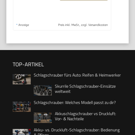
*
Anzeige
Preis inkl. MwSt., zzgl. Versandkosten
TOP-ARTIKEL
Schlagschrauber fürs Auto: Reifen & Heimwerker
Skurrile Schlagschrauber-Einsätze
weltweit
Schlagschrauber: Welches Modell passt zu dir?
Akkuschlagschrauber vs Druckluft:
Vor- & Nachteile
Akku- vs. Druckluft-Schlagschrauber: Bedienung
& Pflege