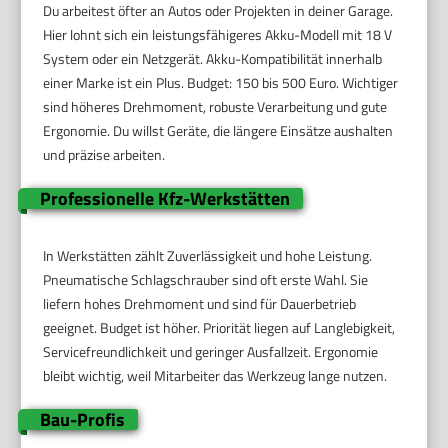
Du arbeitest öfter an Autos oder Projekten in deiner Garage.
Hier lohnt sich ein leistungsfähigeres Akku-Modell mit 18 V
System oder ein Netzgerät. Akku-Kompatibilität innerhalb
einer Marke ist ein Plus. Budget: 150 bis 500 Euro. Wichtiger
sind höheres Drehmoment, robuste Verarbeitung und gute
Ergonomie. Du willst Geräte, die längere Einsätze aushalten
und präzise arbeiten.
Professionelle Kfz-Werkstätten
In Werkstätten zählt Zuverlässigkeit und hohe Leistung.
Pneumatische Schlagschrauber sind oft erste Wahl. Sie
liefern hohes Drehmoment und sind für Dauerbetrieb
geeignet. Budget ist höher. Priorität liegen auf Langlebigkeit,
Servicefreundlichkeit und geringer Ausfallzeit. Ergonomie
bleibt wichtig, weil Mitarbeiter das Werkzeug lange nutzen.
Bau-Profis