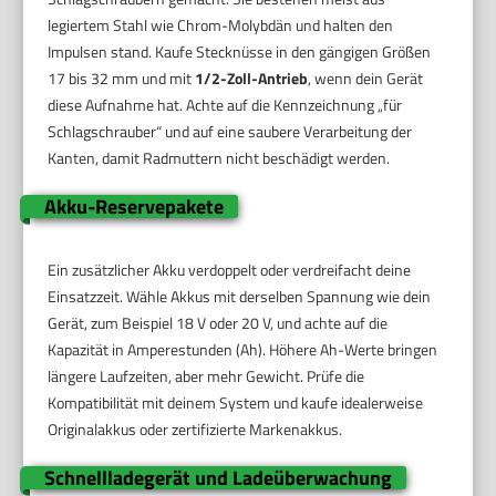
legiertem Stahl wie Chrom-Molybdän und halten den
Impulsen stand. Kaufe Stecknüsse in den gängigen Größen
17 bis 32 mm und mit
1/2-Zoll-Antrieb
, wenn dein Gerät
diese Aufnahme hat. Achte auf die Kennzeichnung „für
Schlagschrauber“ und auf eine saubere Verarbeitung der
Kanten, damit Radmuttern nicht beschädigt werden.
Akku-Reservepakete
Ein zusätzlicher Akku verdoppelt oder verdreifacht deine
Einsatzzeit. Wähle Akkus mit derselben Spannung wie dein
Gerät, zum Beispiel 18 V oder 20 V, und achte auf die
Kapazität in Amperestunden (Ah). Höhere Ah-Werte bringen
längere Laufzeiten, aber mehr Gewicht. Prüfe die
Kompatibilität mit deinem System und kaufe idealerweise
Originalakkus oder zertifizierte Markenakkus.
Schnellladegerät und Ladeüberwachung