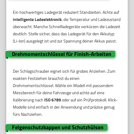
Ein hochwertiges Ladegerät reduziert Standzeiten. Achte auf
intelligente Ladeelektronik
, die Temperatur und Ladezustand
überwacht. Manche Schnellladegeräte verkürzen die Ladezeit
deutlich. Stelle sicher, dass das Ladegerät für den Akkutyp
(Li-Ion) ausgelegt ist und zur Spannung deiner Akkus passt.
Drehmomentschlüssel für Finish-Arbeiten
Der Schlagschrauber eignet sich für grobes Anziehen. Zum
exakten Festziehen brauchst du einen
Drehmomentschlüssel. Wähle ein Modell mit passendem
Messbereich für deine Fahrzeuge und achte auf eine
Kalibrierung nach
ISO 6789
oder auf ein Prüfprotokoll. Klick-
Modelle sind einfach in der Anwendung und präzise genug
fürs Nachziehen.
Felgenschutzkappen und Schutzhülsen