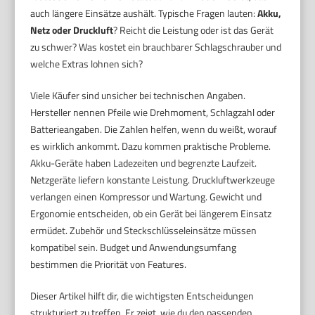
auch längere Einsätze aushält. Typische Fragen lauten:
Akku,
Netz oder Druckluft
? Reicht die Leistung oder ist das Gerät
zu schwer? Was kostet ein brauchbarer Schlagschrauber und
welche Extras lohnen sich?
Viele Käufer sind unsicher bei technischen Angaben.
Hersteller nennen Pfeile wie Drehmoment, Schlagzahl oder
Batterieangaben. Die Zahlen helfen, wenn du weißt, worauf
es wirklich ankommt. Dazu kommen praktische Probleme.
Akku-Geräte haben Ladezeiten und begrenzte Laufzeit.
Netzgeräte liefern konstante Leistung. Druckluftwerkzeuge
verlangen einen Kompressor und Wartung. Gewicht und
Ergonomie entscheiden, ob ein Gerät bei längerem Einsatz
ermüdet. Zubehör und Steckschlüsseleinsätze müssen
kompatibel sein. Budget und Anwendungsumfang
bestimmen die Priorität von Features.
Dieser Artikel hilft dir, die wichtigsten Entscheidungen
strukturiert zu treffen. Er zeigt, wie du den passenden