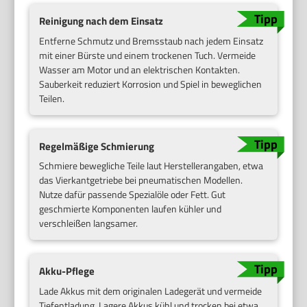
Reinigung nach dem Einsatz
Entferne Schmutz und Bremsstaub nach jedem Einsatz
mit einer Bürste und einem trockenen Tuch. Vermeide
Wasser am Motor und an elektrischen Kontakten.
Sauberkeit reduziert Korrosion und Spiel in beweglichen
Teilen.
Regelmäßige Schmierung
Schmiere bewegliche Teile laut Herstellerangaben, etwa
das Vierkantgetriebe bei pneumatischen Modellen.
Nutze dafür passende Spezialöle oder Fett. Gut
geschmierte Komponenten laufen kühler und
verschleißen langsamer.
Akku-Pflege
Lade Akkus mit dem originalen Ladegerät und vermeide
Tiefentladung. Lagere Akkus kühl und trocken bei etwa