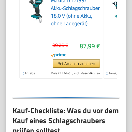
Makita DTD153Z
Akku-Schlagschrauber
18,0 V (ohne Akku,
ohne Ladegerät)
90,25 €
87,99 €
Bei Amazon ansehen
*
Anzeige
Preis inkl. MwSt., zzgl. Versandkosten
*
Anzeige
Kauf-Checkliste: Was du vor dem
Kauf eines Schlagschraubers
prüfen solltest