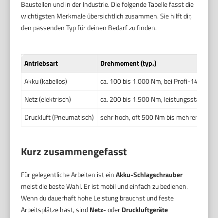
Baustellen und in der Industrie. Die folgende Tabelle fasst die
wichtigsten Merkmale übersichtlich zusammen. Sie hilft dir,
den passenden Typ für deinen Bedarf zu finden.
Antriebsart
Drehmoment (typ.)
Akku (kabellos)
ca. 100 bis 1.000 Nm, bei Profi-14,4–18
Netz (elektrisch)
ca. 200 bis 1.500 Nm, leistungsstarke G
Druckluft (Pneumatisch)
sehr hoch, oft 500 Nm bis mehrere 1.0
Kurz zusammengefasst
Für gelegentliche Arbeiten ist ein
Akku-Schlagschrauber
meist die beste Wahl. Er ist mobil und einfach zu bedienen.
Wenn du dauerhaft hohe Leistung brauchst und feste
Arbeitsplätze hast, sind
Netz-
oder
Druckluftgeräte