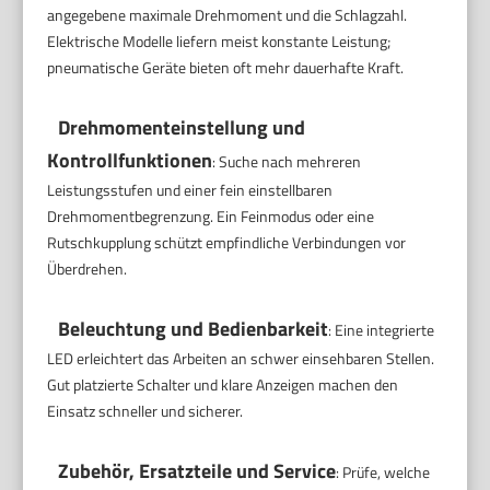
angegebene maximale Drehmoment und die Schlagzahl.
Elektrische Modelle liefern meist konstante Leistung;
pneumatische Geräte bieten oft mehr dauerhafte Kraft.
Drehmomenteinstellung und
Kontrollfunktionen
: Suche nach mehreren
Leistungsstufen und einer fein einstellbaren
Drehmomentbegrenzung. Ein Feinmodus oder eine
Rutschkupplung schützt empfindliche Verbindungen vor
Überdrehen.
Beleuchtung und Bedienbarkeit
: Eine integrierte
LED erleichtert das Arbeiten an schwer einsehbaren Stellen.
Gut platzierte Schalter und klare Anzeigen machen den
Einsatz schneller und sicherer.
Zubehör, Ersatzteile und Service
: Prüfe, welche