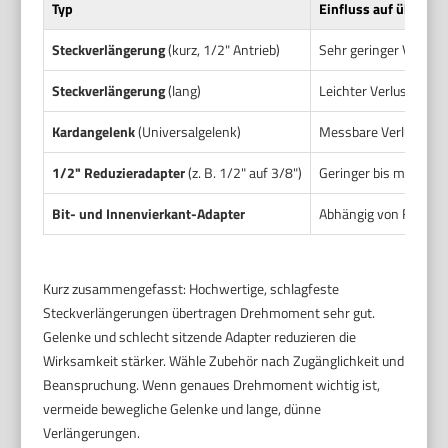
Typ
Einfluss auf übertra
Steckverlängerung
(kurz, 1/2" Antrieb)
Sehr geringer Verlust
Steckverlängerung
(lang)
Leichter Verlust mögl
Kardangelenk
(Universalgelenk)
Messbare Verluste mög
1/2" Reduzieradapter
(z. B. 1/2" auf 3/8")
Geringer bis mittlere
Bit- und Innenvierkant-Adapter
Abhängig von Fertigun
Kurz zusammengefasst: Hochwertige, schlagfeste
Steckverlängerungen übertragen Drehmoment sehr gut.
Gelenke und schlecht sitzende Adapter reduzieren die
Wirksamkeit stärker. Wähle Zubehör nach Zugänglichkeit und
Beanspruchung. Wenn genaues Drehmoment wichtig ist,
vermeide bewegliche Gelenke und lange, dünne
Verlängerungen.