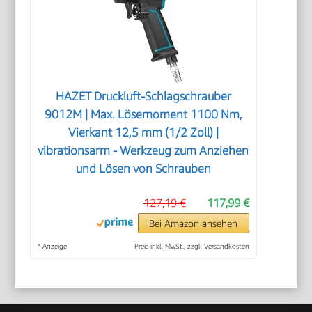
HAZET Druckluft-Schlagschrauber
9012M | Max. Lösemoment 1100 Nm,
Vierkant 12,5 mm (1/2 Zoll) |
vibrationsarm - Werkzeug zum Anziehen
und Lösen von Schrauben
127,19 €
117,99 €
Bei Amazon ansehen
*
Anzeige
Preis inkl. MwSt., zzgl. Versandkosten