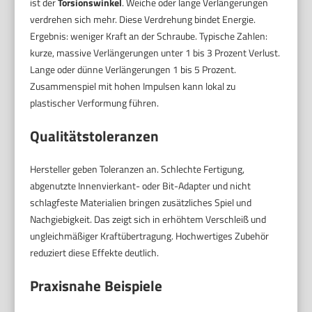
ist der
Torsionswinkel
. Weiche oder lange Verlängerungen
verdrehen sich mehr. Diese Verdrehung bindet Energie.
Ergebnis: weniger Kraft an der Schraube. Typische Zahlen:
kurze, massive Verlängerungen unter 1 bis 3 Prozent Verlust.
Lange oder dünne Verlängerungen 1 bis 5 Prozent.
Zusammenspiel mit hohen Impulsen kann lokal zu
plastischer Verformung führen.
Qualitätstoleranzen
Hersteller geben Toleranzen an. Schlechte Fertigung,
abgenutzte Innenvierkant- oder Bit-Adapter und nicht
schlagfeste Materialien bringen zusätzliches Spiel und
Nachgiebigkeit. Das zeigt sich in erhöhtem Verschleiß und
ungleichmäßiger Kraftübertragung. Hochwertiges Zubehör
reduziert diese Effekte deutlich.
Praxisnahe Beispiele