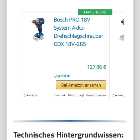
EMPFEHLUNG
Bosch PRO 18V
System Akku-
Drehschlagschrauber
GDX 18V-285
127,86 €
Bei Amazon ansehen
*
Anzeige
Preis inkl. MwSt., zzgl. Versandkosten
*
Anzeige
Technisches Hintergrundwissen: