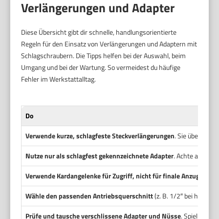
Verlängerungen und Adapter
Diese Übersicht gibt dir schnelle, handlungsorientierte
Regeln für den Einsatz von Verlängerungen und Adaptern mit
Schlagschraubern. Die Tipps helfen bei der Auswahl, beim
Umgang und bei der Wartung. So vermeidest du häufige
Fehler im Werkstattalltag.
Do
Verwende kurze, schlagfeste Steckverlängerungen
. Sie übertrag
Nutze nur als schlagfest gekennzeichnete Adapter
. Achte auf Mat
Verwende Kardangelenke für Zugriff, nicht für finale Anzugswert
Wähle den passenden Antriebsquerschnitt
(z. B. 1/2″ bei hohen 
Prüfe und tausche verschlissene Adapter und Nüsse
. Spiel zeigt 