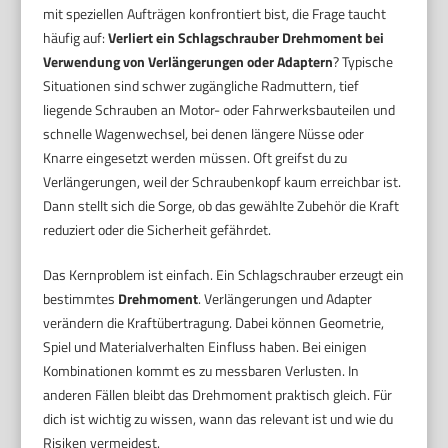
mit speziellen Aufträgen konfrontiert bist, die Frage taucht
häufig auf:
Verliert ein Schlagschrauber Drehmoment bei
Verwendung von Verlängerungen oder Adaptern
? Typische
Situationen sind schwer zugängliche Radmuttern, tief
liegende Schrauben an Motor- oder Fahrwerksbauteilen und
schnelle Wagenwechsel, bei denen längere Nüsse oder
Knarre eingesetzt werden müssen. Oft greifst du zu
Verlängerungen, weil der Schraubenkopf kaum erreichbar ist.
Dann stellt sich die Sorge, ob das gewählte Zubehör die Kraft
reduziert oder die Sicherheit gefährdet.
Das Kernproblem ist einfach. Ein Schlagschrauber erzeugt ein
bestimmtes
Drehmoment
. Verlängerungen und Adapter
verändern die Kraftübertragung. Dabei können Geometrie,
Spiel und Materialverhalten Einfluss haben. Bei einigen
Kombinationen kommt es zu messbaren Verlusten. In
anderen Fällen bleibt das Drehmoment praktisch gleich. Für
dich ist wichtig zu wissen, wann das relevant ist und wie du
Risiken vermeidest.