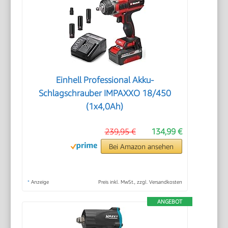
Einhell Professional Akku-
Schlagschrauber IMPAXXO 18/450
(1x4,0Ah)
239,95 €
134,99 €
Bei Amazon ansehen
*
Anzeige
Preis inkl. MwSt., zzgl. Versandkosten
ANGEBOT