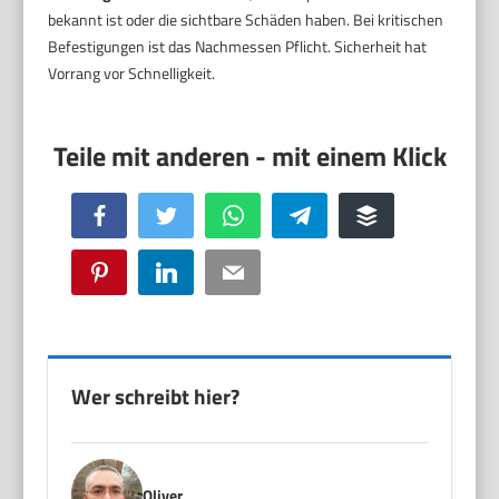
bekannt ist oder die sichtbare Schäden haben. Bei kritischen
Befestigungen ist das Nachmessen Pflicht. Sicherheit hat
Vorrang vor Schnelligkeit.
Facebook
Twitter
WhatsApp
Telegram
Buffer
Pinterest
LinkedIn
Email
Wer schreibt hier?
Oliver