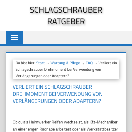
Zum
SCHLAGSCHRAUBER
Inhalt
RATGEBER
springen
Du bist hier:
Start
→
Wartung & Pflege
→
FAQ
→ Verliert ein
Schlagschrauber Drehmoment bei Verwendung von
Verlängerungen oder Adaptern?
VERLIERT EIN SCHLAGSCHRAUBER
DREHMOMENT BEI VERWENDUNG VON
VERLÄNGERUNGEN ODER ADAPTERN?
Ob du als Heimwerker Reifen wechselst, als Kfz-Mechaniker
an einer engen Radnabe arbeitest oder als Werkstattbesitzer