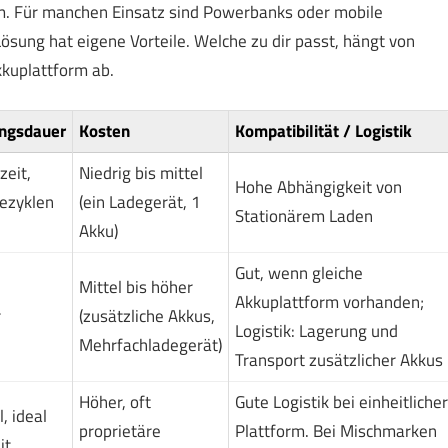
m. Für manchen Einsatz sind Powerbanks oder mobile
ösung hat eigene Vorteile. Welche zu dir passt, hängt von
kuplattform ab.
ngsdauer
Kosten
Kompatibilität / Logistik
eit,
Niedrig bis mittel
Hohe Abhängigkeit von
ezyklen
(ein Ladegerät, 1
Stationärem Laden
Akku)
Gut, wenn gleiche
Mittel bis höher
Akkuplattform vorhanden;
r
(zusätzliche Akkus,
Logistik: Lagerung und
Mehrfachladegerät)
Transport zusätzlicher Akkus
Höher, oft
Gute Logistik bei einheitlicher
, ideal
proprietäre
Plattform. Bei Mischmarken
it