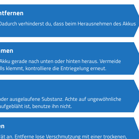
entfernen
 Dadurch verhinderst du, dass beim Herausnehmen des Akkus
ehmen
 Akku gerade nach unten oder hinten heraus. Vermeide
ls klemmt, kontrolliere die Entriegelung erneut.
oder ausgelaufene Substanz. Achte auf ungewöhnliche
fgebläht ist, benutze ihn nicht.
en
ät an. Entferne lose Verschmutzung mit einer trockenen,