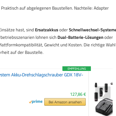
 Praktisch auf abgelegenen Baustellen. Nachteile: Adapter
insätze hast, sind
Ersatzakkus
oder
Schnellwechsel-System
rbetriebsszenarien lohnen sich
Dual-Batterie-Lösungen
oder
lattformkompatibilität, Gewicht und Kosten. Die richtige Wahl
heit auf der Baustelle.
EMPFEHLUNG
stem Akku-Drehschlagschrauber GDX 18V-
❯
127,86 €
Bei Amazon ansehen