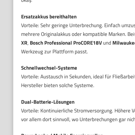
okay.
Ersatzakkus bereithalten
Vorteile: Sehr geringe Unterbrechung. Einfach umzus
mehrere Originalakkus oder kompatible Marken. Beis
XR
,
Bosch Professional ProCORE18V
und
Milwauke
Werkzeug zur Plattform passt.
Schnellwechsel-Systeme
Vorteile: Austausch in Sekunden, ideal für Fließarbeit
Hersteller bieten solche Systeme.
Dual-Batterie-Lösungen
Vorteile: Kontinuierliche Stromversorgung. Höhere V
vor allem dort sinnvoll, wo Unterbrechungen gar nic