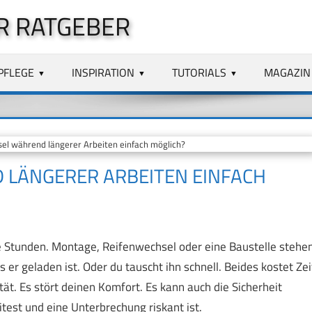
R RATGEBER
PFLEGE
INSPIRATION
TUTORIALS
MAGAZIN
l während längerer Arbeiten einfach möglich?
 LÄNGERER ARBEITEN EINFACH
 Stunden. Montage, Reifenwechsel oder eine Baustelle stehe
s er geladen ist. Oder du tauscht ihn schnell. Beides kostet Zei
tät. Es stört deinen Komfort. Es kann auch die Sicherheit
test und eine Unterbrechung riskant ist.