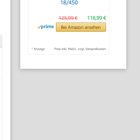
18/450
125,99 €
118,99 €
Bei Amazon ansehen
*
Anzeige
Preis inkl. MwSt., zzgl. Versandkosten