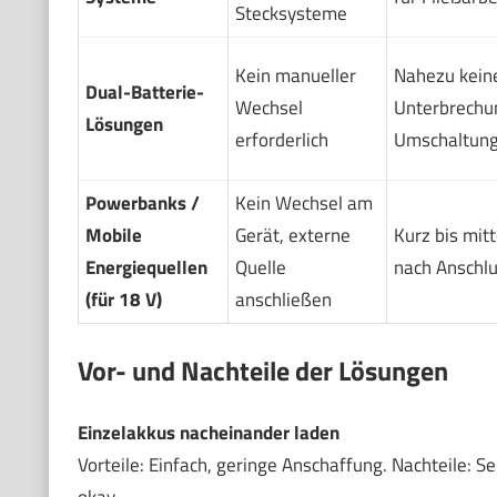
Stecksysteme
Kein manueller
Nahezu kein
Dual-Batterie-
Wechsel
Unterbrechu
Lösungen
erforderlich
Umschaltun
Powerbanks /
Kein Wechsel am
Mobile
Gerät, externe
Kurz bis mitte
Energiequellen
Quelle
nach Anschlu
(für 18 V)
anschließen
Vor- und Nachteile der Lösungen
Einzelakkus nacheinander laden
Vorteile: Einfach, geringe Anschaffung. Nachteile: S