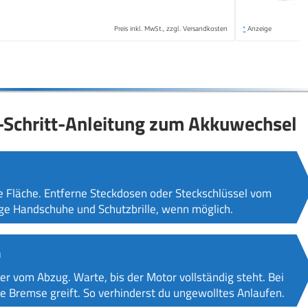
Preis inkl. MwSt., zzgl. Versandkosten
*
Anzeige
ür-Schritt-Anleitung zum Akkuwechsel
le Fläche. Entferne Steckdosen oder Steckschlüssel vom
rage Handschuhe und Schutzbrille, wenn möglich.
n
er vom Abzug. Warte, bis der Motor vollständig steht. Bei
e Bremse greift. So verhinderst du ungewolltes Anlaufen.