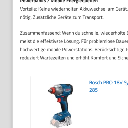
Powerbanks / Mobile Energiequellen
Vorteile: Keine wiederholten Akkuwechsel am Gerät.
nötig. Zusätzliche Geräte zum Transport.
Zusammenfassend: Wenn du schnelle, wiederholte E
meist die effektivste Lösung. Für problemlose Daue
hochwertige mobile Powerstations. Berücksichtige P
reduziert Wartezeiten und erhöht Komfort und Sicher
Bosch PRO 18V Sy
285