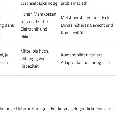
Wechselpacks nötig
problematisch
Höher, Mehrkosten
e
Meist herstellerspezifisch.
für zusätzliche
ng dank
Etwas höheres Gewicht und
Elektronik und
g
Komplexität
Akkus
Mittel bis hoch,
l, je
Kompatibilität variiert.
abhängig von
ssart
Adapter können nötig sein
Kapazität
ehr lange Unterbrechungen. Für kurze, gelegentliche Einsätze