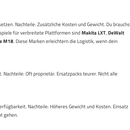
etzen. Nachteile: Zusätzliche Kosten und Gewicht. Du brauchs
piele für verbreitete Plattformen sind
Makita LXT
,
DeWalt
e M18
. Diese Marken erleichtern die Logistik, wenn dein
. Nachteile: Oft proprietär. Ersatzpacks teurer. Nicht alle
erfügbarkeit. Nachteile: Höheres Gewicht und Kosten. Einsatz
ht gehen.