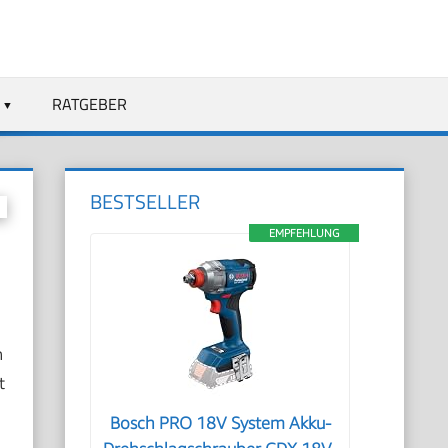
RATGEBER
BESTSELLER
EMPFEHLUNG
n
t
Bosch PRO 18V System Akku-