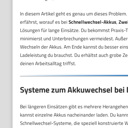
In diesem Artikel geht es genau um dieses Problem. I
erfährst, worauf es bei
Schnellwechsel-Akkus
,
Zwe
Lösungen für lange Einsätze. Du bekommst Praxis-Ti
minimierst und Unterbrechungen vermeidest. Außer
Wechseln der Akkus. Am Ende kannst du besser einsc
Ladeleistung du brauchst. Du erhältst auch grobe Z
deinen Arbeitsalltag triffst.
Systeme zum Akkuwechsel bei l
Bei längeren Einsätzen gibt es mehrere Herangehen
kannst einzelne Akkus nacheinander laden. Du kannst
Schnellwechsel-Systeme, die speziell konstruierte